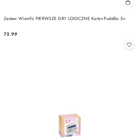
Zestaw WiemTo PIERWSZE GRY LOGICZNE Karty+Pudełko 5+
72.99
Cena: