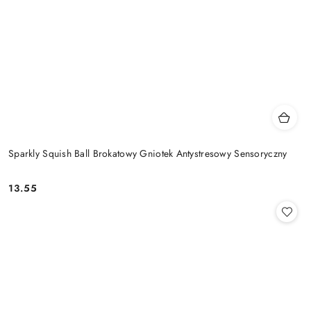
Sparkly Squish Ball Brokatowy Gniotek Antystresowy Sensoryczny
13.55
Cena: