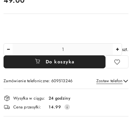
49.00
Ilość
szt.
Do koszyka
Zamówienie telefoniczne: 609513246
Zostaw telefon
Dostępność
Wysyłka w ciągu:
24 godziny
i
Wyślij
Cena przesyłki:
14.99
dostawa