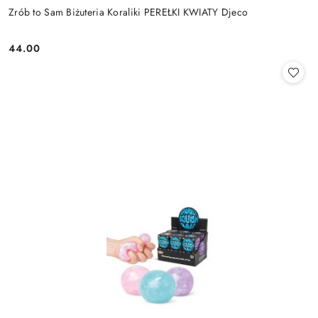
Zrób to Sam Biżuteria Koraliki PEREŁKI KWIATY Djeco
44.00
Cena: