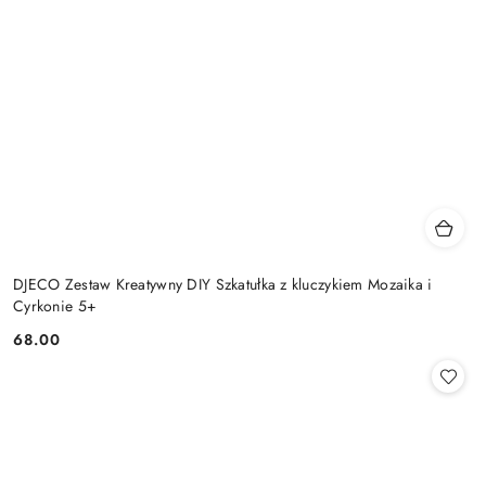
DJECO Zestaw Kreatywny DIY Szkatułka z kluczykiem Mozaika i
Cyrkonie 5+
68.00
Cena: