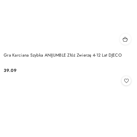
Gra Karciana Szybka ANIJUMBLE Złóż Zwierzę 4-12 Lat DJECO
39.09
Cena: