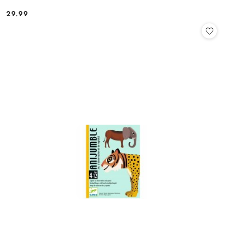
29.99
Cena: