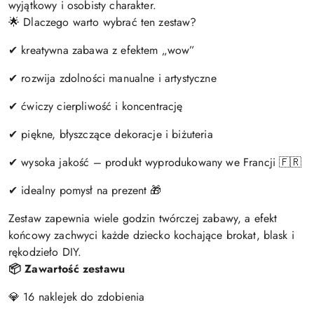
wyjątkowy i osobisty charakter.
🌟 Dlaczego warto wybrać ten zestaw?
✔ kreatywna zabawa z efektem „wow”
✔ rozwija zdolności manualne i artystyczne
✔ ćwiczy cierpliwość i koncentrację
✔ piękne, błyszczące dekoracje i biżuteria
✔ wysoka jakość – produkt wyprodukowany we Francji 🇫🇷
✔ idealny pomysł na prezent 🎁
Zestaw zapewnia wiele godzin twórczej zabawy, a efekt
końcowy zachwyci każde dziecko kochające brokat, blask i
rękodzieło DIY.
📦 Zawartość zestawu
💎 16 naklejek do zdobienia