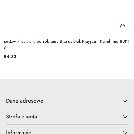
Zestaw kreatywny do robienia Bransoletek Przyjaźni Kumihimo BUKI
8+
54.33
Cena:
Dane adresowe
Strefa klienta
Informacje