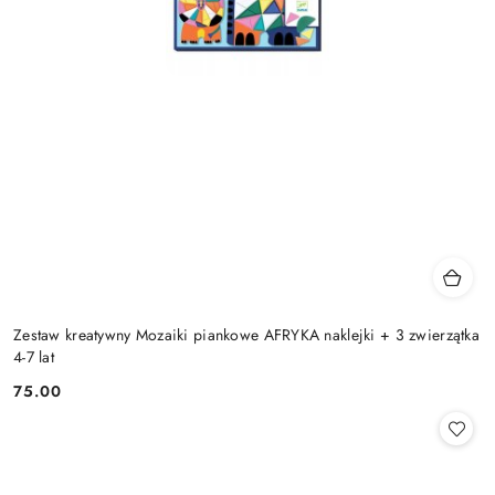
Zestaw kreatywny Mozaiki piankowe AFRYKA naklejki + 3 zwierzątka
4-7 lat
75.00
Cena: