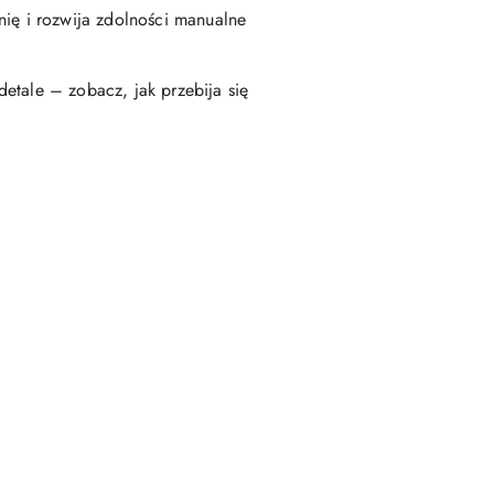
ę i rozwija zdolności manualne
etale – zobacz, jak przebija się