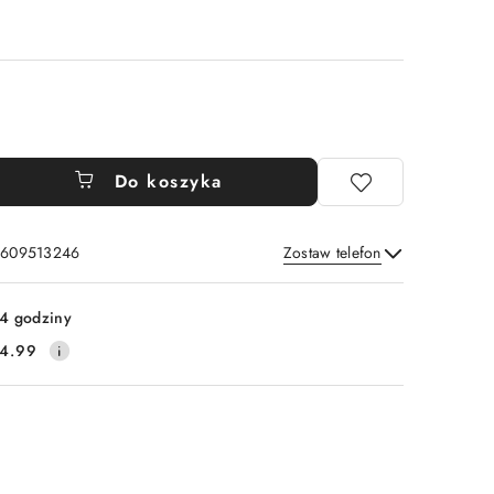
Do koszyka
: 609513246
Zostaw telefon
Wyślij
4 godziny
4.99