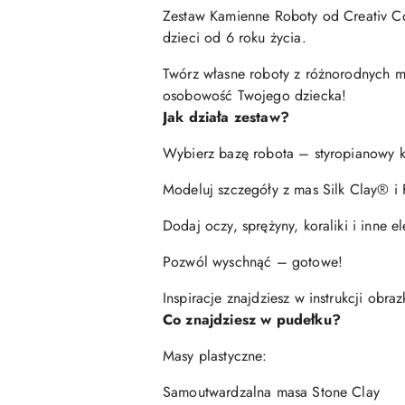
Zestaw Kamienne Roboty od Creativ C
dzieci od 6 roku życia.
Twórz własne roboty z różnorodnych ma
osobowość Twojego dziecka!
Jak działa zestaw?
Wybierz bazę robota – styropianowy ks
Modeluj szczegóły z mas Silk Clay® i
Dodaj oczy, sprężyny, koraliki i inne 
Pozwól wyschnąć – gotowe!
Inspiracje znajdziesz w instrukcji obr
Co znajdziesz w pudełku?
Masy plastyczne:
Samoutwardzalna masa Stone Clay