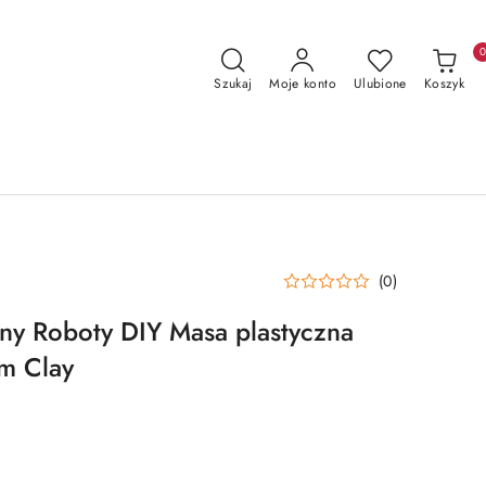
Szukaj
Moje konto
Ulubione
Koszyk
(0)
ny Roboty DIY Masa plastyczna
am Clay