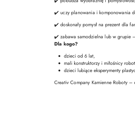
✔️ pobudza wyobraźnię i pomysłowość
✔️ uczy planowania i komponowania de
✔️ doskonały pomysł na prezent dla f
✔️ zabawa samodzielna lub w grupie –
Dla kogo?
dzieci od 6 lat,
mali konstruktorzy i miłośnicy robo
dzieci lubiące eksperymenty plasty
Creativ Company Kamienne Roboty – da
Pomiń karuzelę produktów