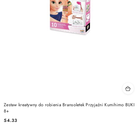
Zestaw kreatywny do robienia Bransoletek Przyjaźni Kumihimo BUKI
8+
54.33
Cena: