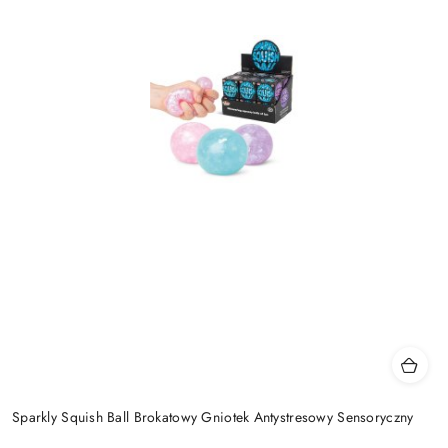
Sparkly Squish Ball Brokatowy Gniotek Antystresowy Sensoryczny