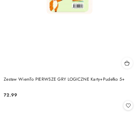
Zestaw WiemTo PIERWSZE GRY LOGICZNE Karty+Pudełko 5+
72.99
Cena: