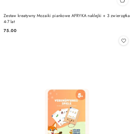
Zestaw kreatywny Mozaiki piankowe AFRYKA naklejki + 3 zwierzątka
4-7 lat
75.00
Cena: