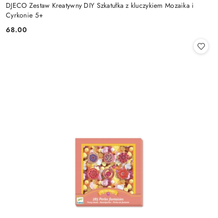
DJECO Zestaw Kreatywny DIY Szkatułka z kluczykiem Mozaika i
Cyrkonie 5+
68.00
Cena: