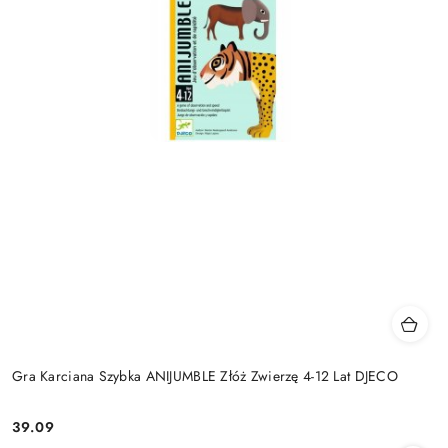
Gra Karciana Szybka ANIJUMBLE Złóż Zwierzę 4-12 Lat DJECO
39.09
Cena: