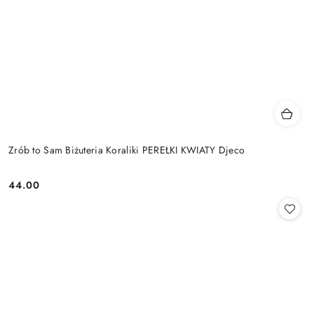
Zrób to Sam Biżuteria Koraliki PEREŁKI KWIATY Djeco
44.00
Cena: