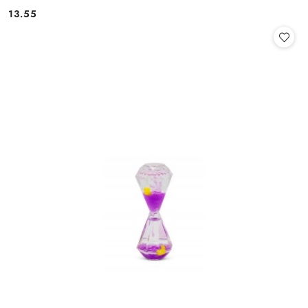
13.55
Cena: