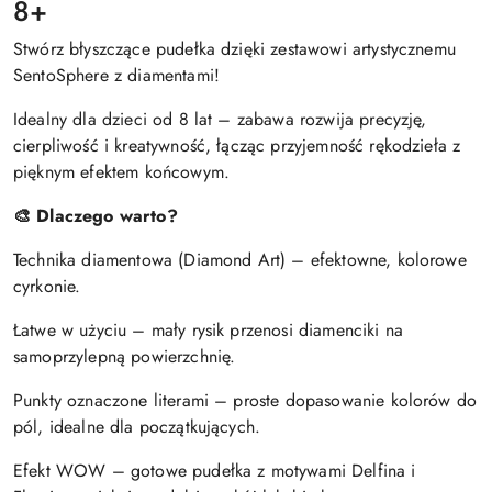
8+
Stwórz błyszczące pudełka dzięki zestawowi artystycznemu
SentoSphere z diamentami!
Idealny dla dzieci od 8 lat – zabawa rozwija precyzję,
cierpliwość i kreatywność, łącząc przyjemność rękodzieła z
pięknym efektem końcowym.
🎨 Dlaczego warto?
Technika diamentowa (Diamond Art) – efektowne, kolorowe
cyrkonie.
Łatwe w użyciu – mały rysik przenosi diamenciki na
samoprzylepną powierzchnię.
Punkty oznaczone literami – proste dopasowanie kolorów do
pól, idealne dla początkujących.
Efekt WOW – gotowe pudełka z motywami Delfina i