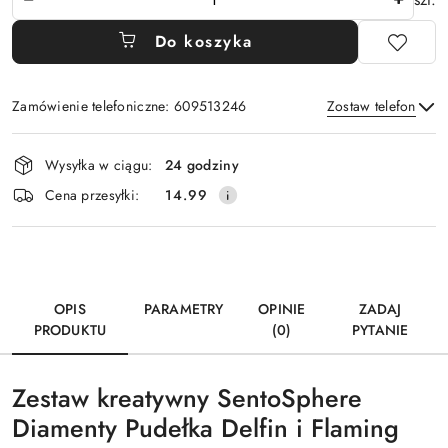
Do koszyka
Zamówienie telefoniczne: 609513246
Zostaw telefon
Dostępność
Wysyłka w ciągu:
24 godziny
i
Wyślij
Cena przesyłki:
14.99
dostawa
OPIS
PARAMETRY
OPINIE
ZADAJ
PRODUKTU
(0)
PYTANIE
Zestaw kreatywny SentoSphere
Diamenty Pudełka Delfin i Flaming