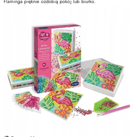
Flaminga pięknie ozdobią pokój lub biurko.