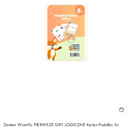
Zestaw WiemTo PIERWSZE GRY LOGICZNE Karty+Pudełko 5+