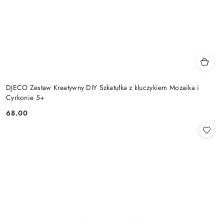
DJECO Zestaw Kreatywny DIY Szkatułka z kluczykiem Mozaika i
Cyrkonie 5+
68.00
Cena: