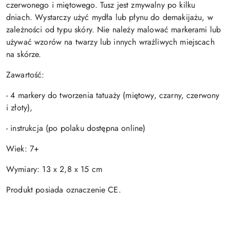
czerwonego i miętowego. Tusz jest zmywalny po kilku
dniach. Wystarczy użyć mydła lub płynu do demakijażu, w
zależności od typu skóry. Nie należy malować markerami lub
używać wzorów na twarzy lub innych wrażliwych miejscach
na skórze.
Zawartość:
- 4 markery do tworzenia tatuaży (miętowy, czarny, czerwony
i złoty),
- instrukcja (po polaku dostępna online)
Wiek: 7+
Wymiary: 13 x 2,8 x 15 cm
Produkt posiada oznaczenie CE.