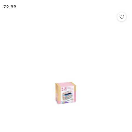
72.99
Cena: