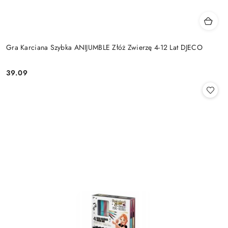
Gra Karciana Szybka ANIJUMBLE Złóż Zwierzę 4-12 Lat DJECO
39.09
Cena: