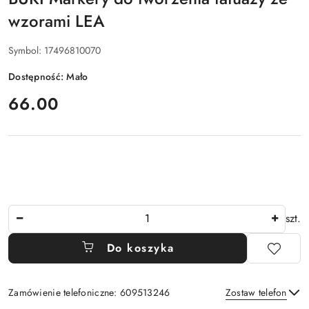
wzorami LEA
Symbol:
17496810070
Dostępność:
Mało
cena:
66.00
Ilość
szt.
Do koszyka
Zamówienie telefoniczne: 609513246
Zostaw telefon