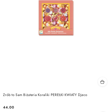
Zrób to Sam Biżuteria Koraliki PEREŁKI KWIATY Djeco
44.00
Cena: