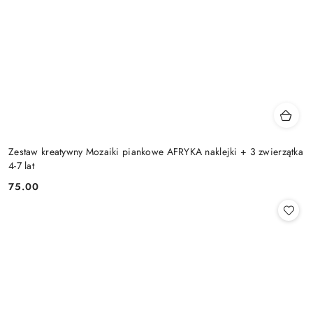
Zestaw kreatywny Mozaiki piankowe AFRYKA naklejki + 3 zwierzątka
4-7 lat
75.00
Cena: