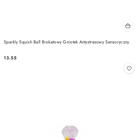
Sparkly Squish Ball Brokatowy Gniotek Antystresowy Sensoryczny
13.55
Cena: