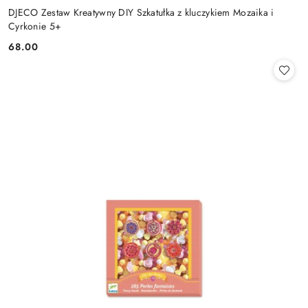
DJECO Zestaw Kreatywny DIY Szkatułka z kluczykiem Mozaika i
Cyrkonie 5+
68.00
Cena: