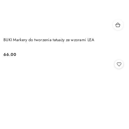
BUKI Markery do tworzenia tatuaży ze wzorami LEA
66.00
Cena: