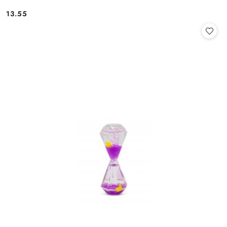
13.55
Cena: