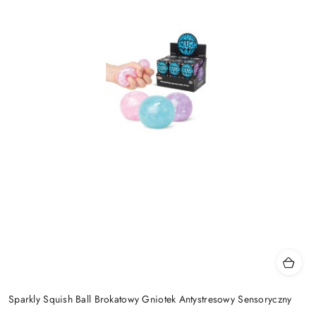
Sparkly Squish Ball Brokatowy Gniotek Antystresowy Sensoryczny