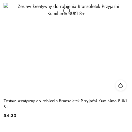
Zestaw kreatywny do robienia Bransoletek Przyjaźni Kumihimo BUKI
8+
54.33
Cena: