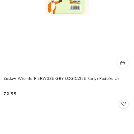
Zestaw WiemTo PIERWSZE GRY LOGICZNE Karty+Pudełko 5+
72.99
Cena: