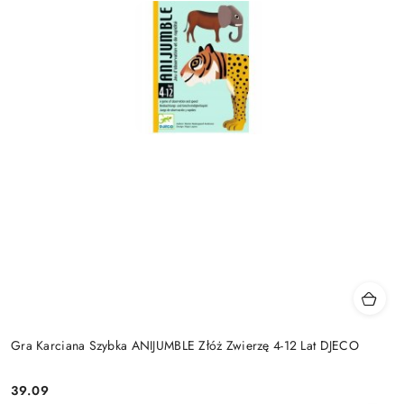
Gra Karciana Szybka ANIJUMBLE Złóż Zwierzę 4-12 Lat DJECO
39.09
Cena: