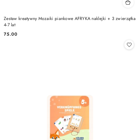
Zestaw kreatywny Mozaiki piankowe AFRYKA naklejki + 3 zwierzątka
4-7 lat
75.00
Cena: