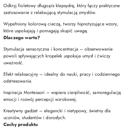
Odkryj fioletowy długopis klepsydrę, który łączy praktyczne
zastosowanie z relaksującą stymulacją zmysłów.
Wypełniony kolorową cieczą, tworzy hipnotyzujące wzory,
które uspokajają i pomagają skupić uwagę.
Dlaczego warto?
Stymulacja sensoryczna i koncentracja – obserwowanie
powoli spływających kropelek uspokaja umysł i ćwiczy
uważność.
Efekt relaksacyjny – idealny do nauki, pracy i codziennego
odstresowania.
Inspiracja Montessori – wspiera cierpliwość, samoregulację
emocji i rozwój percepcji wzrokowej.
Kreatywny gadżet – elegancki i nietypowy, świetny dla
uczniów, studentów i dorosłych.
Cechy produktu