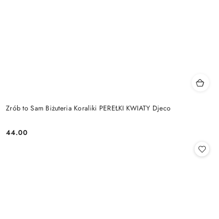
Zrób to Sam Biżuteria Koraliki PEREŁKI KWIATY Djeco
44.00
Cena: