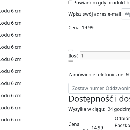
Powiadom gdy produkt b
Wpisz swój adres e-mail
Cena:
19.99
Ilość
Zamówienie telefoniczne: 
Dostępność i d
Wysyłka w ciągu:
24 godzin
Odbiór
Cena
Paczko
14.99