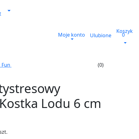
t
Koszyk
Moje konto
0
Ulubione
 Fun
(0)
tystresowy
Kostka Lodu 6 cm
szt.