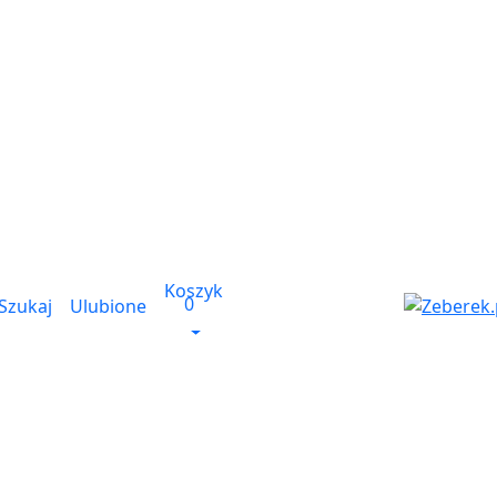
Koszyk
0
Szukaj
Ulubione