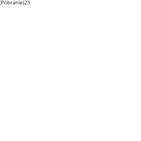
 (Pobranie)
23