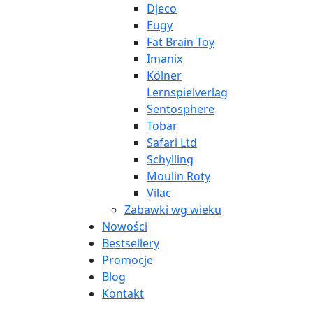
Djeco
Eugy
Fat Brain Toy
Imanix
Kölner
Lernspielverlag
Sentosphere
Tobar
Safari Ltd
Schylling
Moulin Roty
Vilac
Zabawki wg wieku
Nowości
Bestsellery
Promocje
Blog
Kontakt