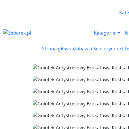
Kate
Kategorie
N
Strona główna
Zabawki Sensoryczne i T