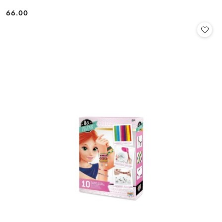
66.00
Cena: