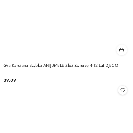
Gra Karciana Szybka ANIJUMBLE Złóż Zwierzę 4-12 Lat DJECO
39.09
Cena: