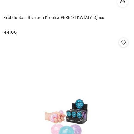
Zrób to Sam Biżuteria Koraliki PEREŁKI KWIATY Djeco
44.00
Cena: