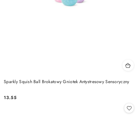
Sparkly Squish Ball Brokatowy Gniotek Antystresowy Sensoryczny
13.55
Cena: