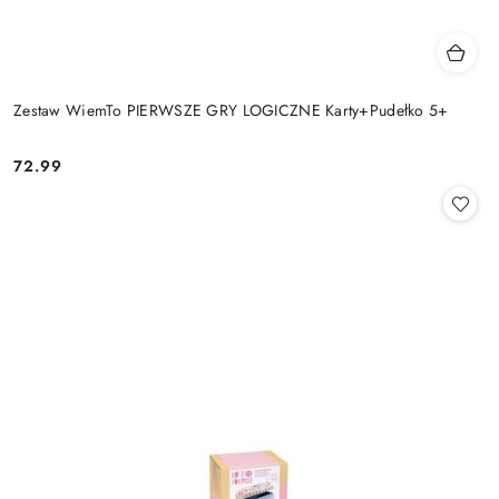
Zestaw WiemTo PIERWSZE GRY LOGICZNE Karty+Pudełko 5+
72.99
Cena: