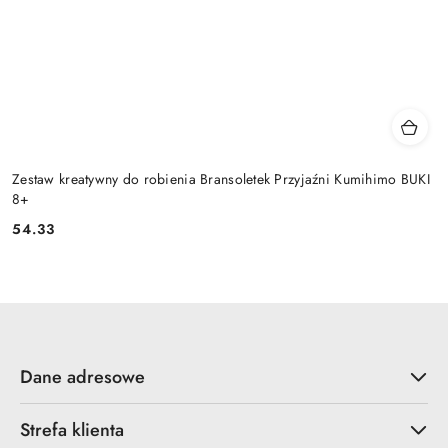
Zestaw kreatywny do robienia Bransoletek Przyjaźni Kumihimo BUKI
8+
54.33
Cena:
Dane adresowe
Strefa klienta