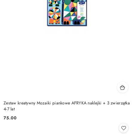
Zestaw kreatywny Mozaiki piankowe AFRYKA naklejki + 3 zwierzątka
4-7 lat
75.00
Cena: