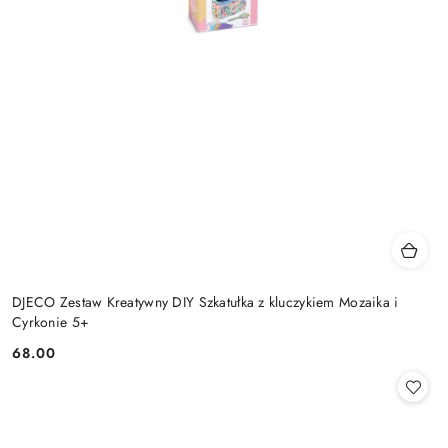
DJECO Zestaw Kreatywny DIY Szkatułka z kluczykiem Mozaika i
Cyrkonie 5+
68.00
Cena: