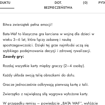
DUKTU
DOT.
(0)
PYT
BEZPIECZEŃSTWA
Bitwa zwierzątek pełna emocji!
Bata-Waf to klasyczna gra karciana w wojnę dla dzieci w
wieku 3–6 lat, która łączy zabawę i naukę
spostrzegawczości. Dzięki tej grze najmłodsi uczą się
szybkiego podejmowania decyzji i zdrowej rywalizacji.
Zasady gry:
Rozdaj wszystkie karty między graczy (2–4 osoby).
Każdy układa swoją talię obrazkami do dołu.
Gracze jednocześnie odkrywają pierwszą kartę z talii.
Zwierzątko z największą siłą wygrywa wyłożone karty.
W przypadku remisu – powiedzcie „BATA WAF”, wyłóżcie