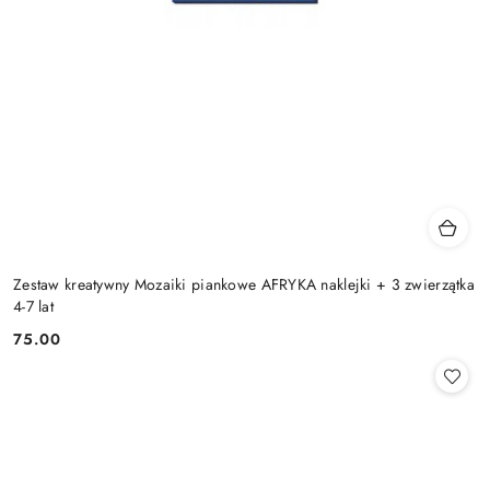
Zestaw kreatywny Mozaiki piankowe AFRYKA naklejki + 3 zwierzątka
4-7 lat
75.00
Cena: