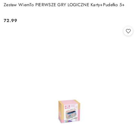
Zestaw WiemTo PIERWSZE GRY LOGICZNE Karty+Pudełko 5+
72.99
Cena: