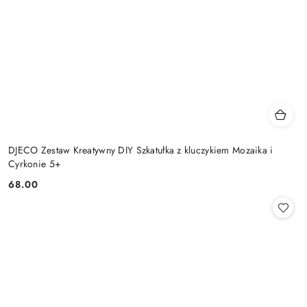
DJECO Zestaw Kreatywny DIY Szkatułka z kluczykiem Mozaika i
Cyrkonie 5+
68.00
Cena: