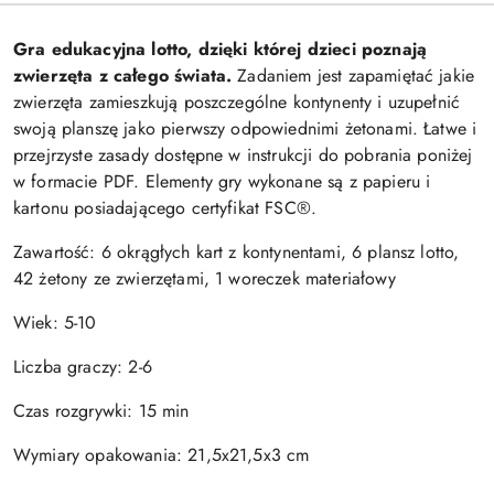
Gra edukacyjna lotto, dzięki której dzieci poznają
zwierzęta z całego świata.
Zadaniem jest zapamiętać jakie
zwierzęta zamieszkują poszczególne kontynenty i uzupełnić
swoją planszę jako pierwszy odpowiednimi żetonami. Łatwe i
przejrzyste zasady dostępne w instrukcji do pobrania poniżej
w formacie PDF. Elementy gry wykonane są z papieru i
kartonu posiadającego certyfikat FSC®.
Zawartość: 6 okrągłych kart z kontynentami, 6 plansz lotto,
42 żetony ze zwierzętami, 1 woreczek materiałowy
Wiek: 5-10
Liczba graczy: 2-6
Czas rozgrywki: 15 min
Wymiary opakowania: 21,5x21,5x3 cm