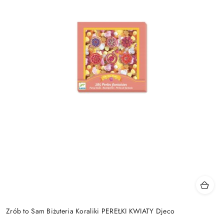
Zrób to Sam Biżuteria Koraliki PEREŁKI KWIATY Djeco