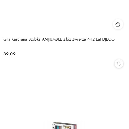
Gra Karciana Szybka ANIJUMBLE Złóż Zwierzę 4-12 Lat DJECO
39.09
Cena: