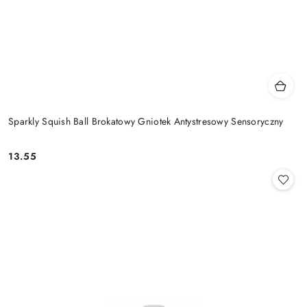
Sparkly Squish Ball Brokatowy Gniotek Antystresowy Sensoryczny
13.55
Cena: