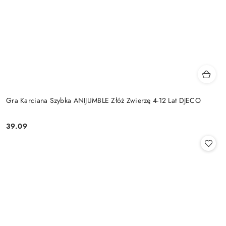
Gra Karciana Szybka ANIJUMBLE Złóż Zwierzę 4-12 Lat DJECO
39.09
Cena: