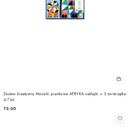
Zestaw kreatywny Mozaiki piankowe AFRYKA naklejki + 3 zwierzątka
4-7 lat
75.00
Cena: