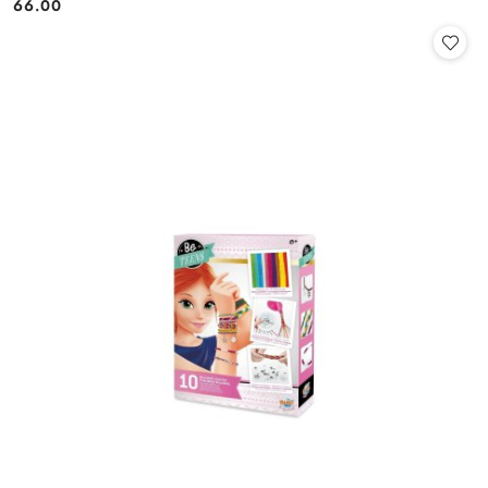
66.00
Cena: