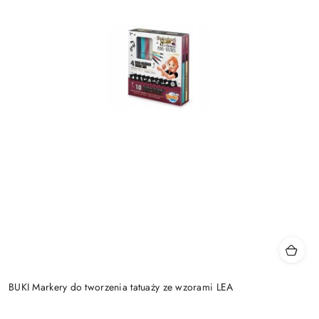
BUKI Markery do tworzenia tatuaży ze wzorami LEA