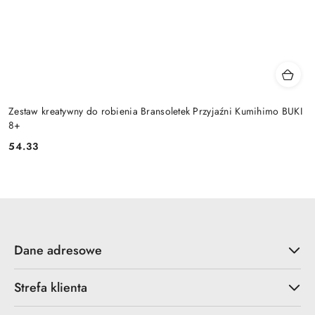
Zestaw kreatywny do robienia Bransoletek Przyjaźni Kumihimo BUKI
8+
54.33
Cena:
Dane adresowe
Strefa klienta