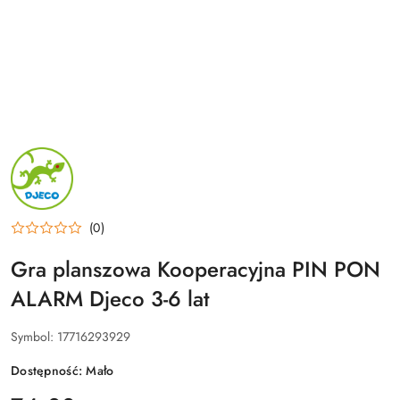
NAZWA
PRODUCENTA:
DJECO
(0)
Gra planszowa Kooperacyjna PIN PON
ALARM Djeco 3-6 lat
Symbol:
17716293929
Dostępność:
Mało