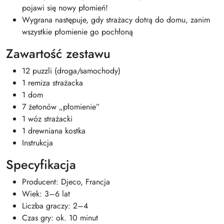
pojawi się nowy płomień!
Wygrana następuje, gdy strażacy dotrą do domu, zanim
wszystkie płomienie go pochłoną
Zawartość zestawu
12 puzzli (droga/samochody)
1 remiza strażacka
1 dom
7 żetonów „płomienie”
1 wóz strażacki
1 drewniana kostka
Instrukcja
Specyfikacja
Producent: Djeco, Francja
Wiek: 3–6 lat
Liczba graczy: 2–4
Czas gry: ok. 10 minut