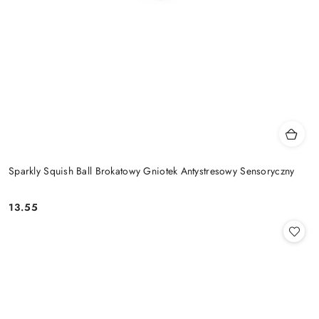
Sparkly Squish Ball Brokatowy Gniotek Antystresowy Sensoryczny
13.55
Cena: