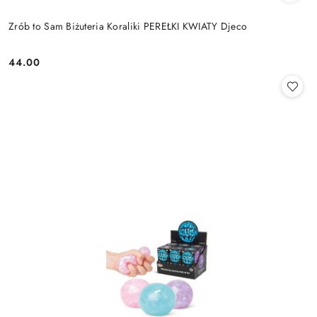
Zrób to Sam Biżuteria Koraliki PEREŁKI KWIATY Djeco
44.00
Cena: