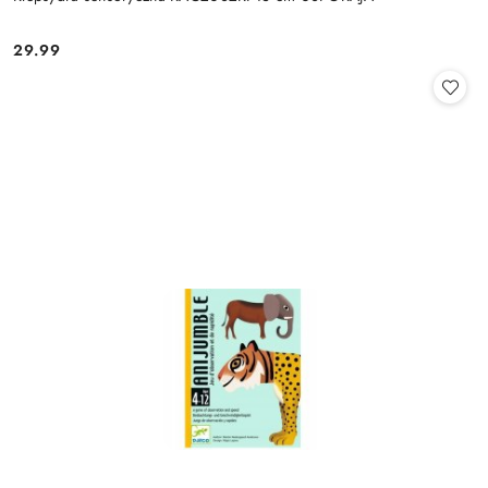
29.99
Cena: