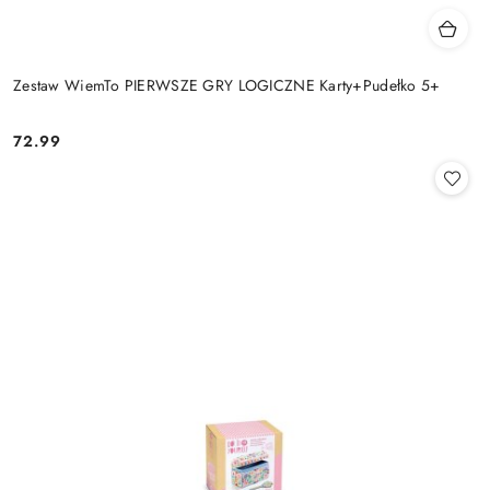
Zestaw WiemTo PIERWSZE GRY LOGICZNE Karty+Pudełko 5+
72.99
Cena: