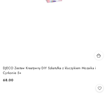
DJECO Zestaw Kreatywny DIY Szkatułka z kluczykiem Mozaika i
Cyrkonie 5+
68.00
Cena: