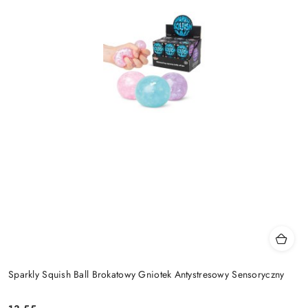
Sparkly Squish Ball Brokatowy Gniotek Antystresowy Sensoryczny