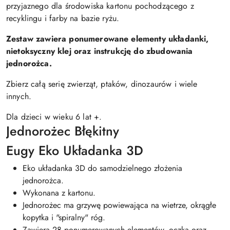
przyjaznego dla środowiska kartonu pochodzącego z
recyklingu i farby na bazie ryżu.
Zestaw zawiera ponumerowane elementy układanki,
nietoksyczny klej oraz instrukcję do zbudowania
jednorożca.
Zbierz całą serię zwierząt, ptaków, dinozaurów i wiele
innych.
Dla dzieci w wieku 6 lat +.
Jednorożec Błękitny
Eugy Eko Układanka 3D
Eko układanka 3D do samodzielnego złożenia
jednorożca.
Wykonana z kartonu.
Jednorożec ma grzywę powiewająca na wietrze, okrągłe
kopytka i "spiralny" róg.
Zawiera 28 ponumerowanych elementów, oczka oraz