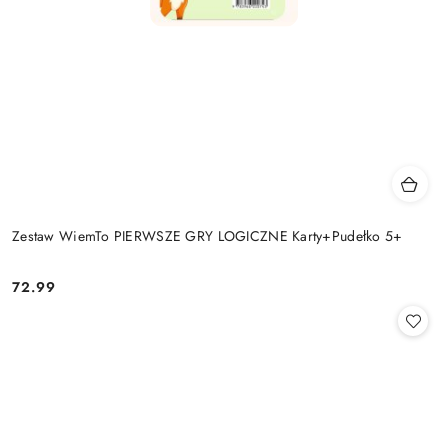
Zestaw WiemTo PIERWSZE GRY LOGICZNE Karty+Pudełko 5+
72.99
Cena: