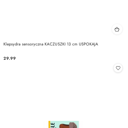
Klepsydra sensoryczna KACZUSZKI 13 cm USPOKAJA
29.99
Cena: