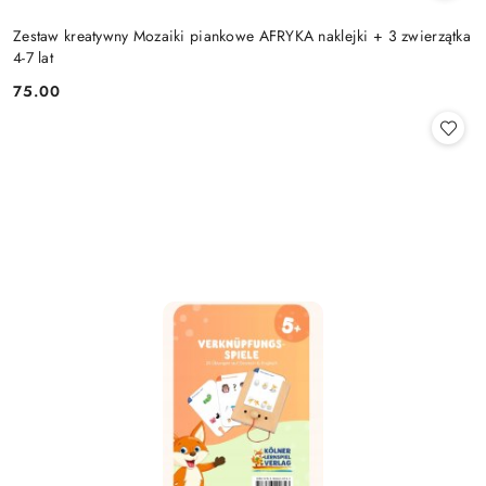
Zestaw kreatywny Mozaiki piankowe AFRYKA naklejki + 3 zwierzątka
4-7 lat
75.00
Cena: