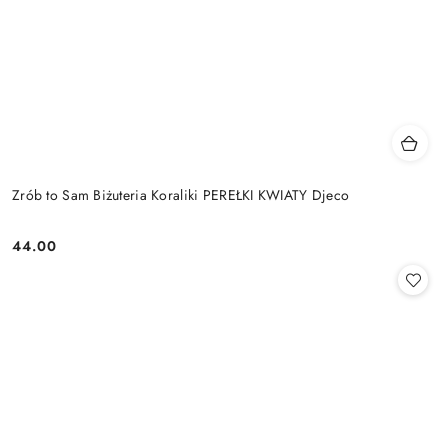
Zrób to Sam Biżuteria Koraliki PEREŁKI KWIATY Djeco
44.00
Cena: