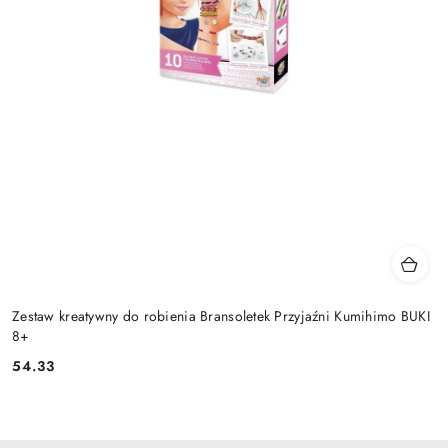
Zestaw kreatywny do robienia Bransoletek Przyjaźni Kumihimo BUKI
8+
54.33
Cena: