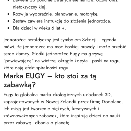
nietoksyczny klej.
Rozwija wyobraźnię, planowanie, motorykę.
Zestaw zawiera instrukcję do złożenia jednorożca.
Dla dzieci w wieku 6 lat +.
Jednorożec heraldyczny jest symbolem Szkocji. Legenda
mówi, że jednorożec ma moc boskiej prawdy i może przebić
serce kłamcy. Słodki jednorożec Eugy ma grzywę
"powiewającą" na wietrze, okrągłe kopyta i paski na rogu,
które dają efekt spiralności rogu.
Marka EUGY – kto stoi za tą
zabawką?
Eugy to globalna marka ekologicznych układanek 3D,
zaprojektowanych w Nowej Zelandii przez firmę Dodoland.
Ich misją jest tworzenie pięknych, kreatywnych i
zrównoważonych zabawek, które inspirują dzieci do nauki
przez zabawę i dbania o planetę