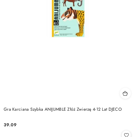
Gra Karciana Szybka ANIJUMBLE Złóż Zwierzę 4-12 Lat DJECO
39.09
Cena: