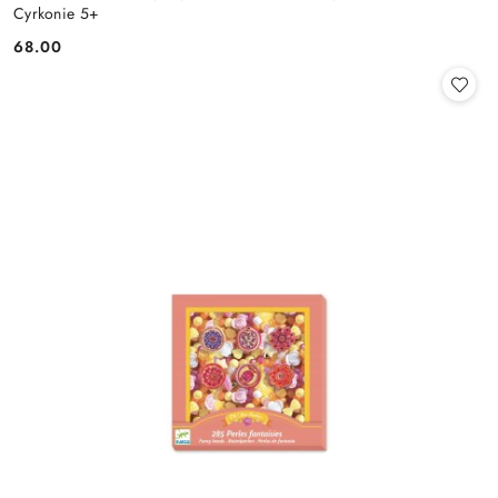
Cyrkonie 5+
68.00
Cena: