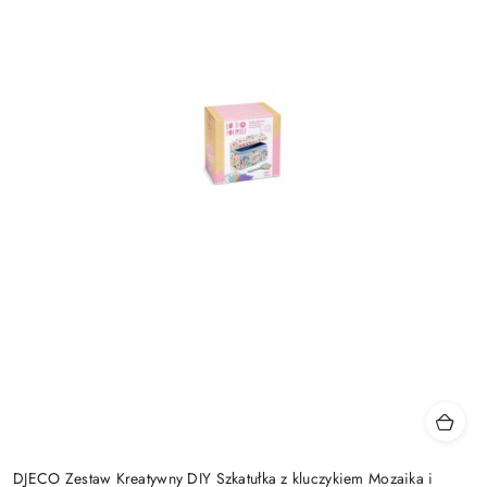
DJECO Zestaw Kreatywny DIY Szkatułka z kluczykiem Mozaika i