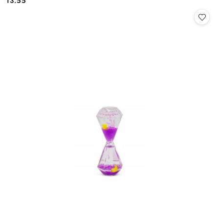
13.55
Cena: