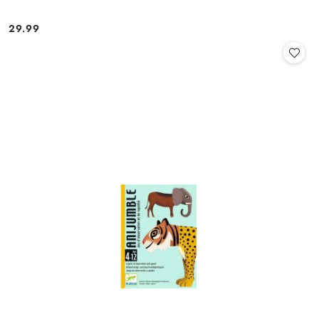
29.99
Cena: