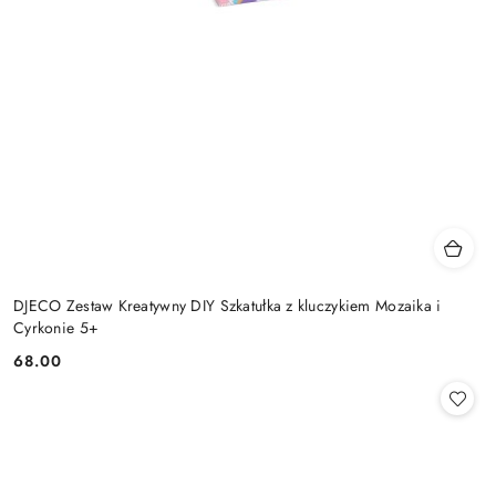
DJECO Zestaw Kreatywny DIY Szkatułka z kluczykiem Mozaika i
Cyrkonie 5+
68.00
Cena: