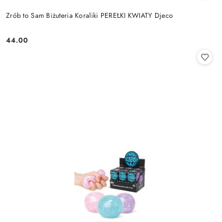
Zrób to Sam Biżuteria Koraliki PEREŁKI KWIATY Djeco
44.00
Cena: