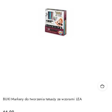
BUKI Markery do tworzenia tatuaży ze wzorami LEA
66.00