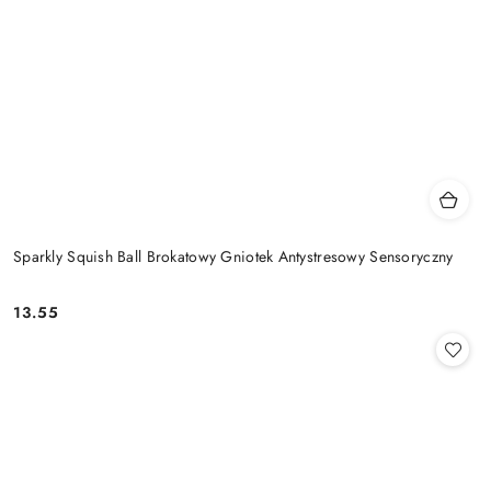
Sparkly Squish Ball Brokatowy Gniotek Antystresowy Sensoryczny
13.55
Cena: