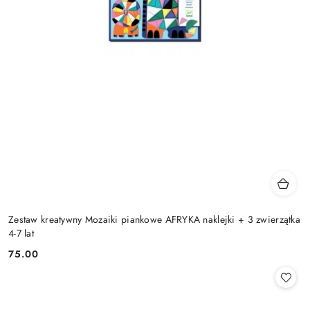
Zestaw kreatywny Mozaiki piankowe AFRYKA naklejki + 3 zwierzątka
4-7 lat
75.00
Cena: