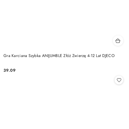
Gra Karciana Szybka ANIJUMBLE Złóż Zwierzę 4-12 Lat DJECO
39.09
Cena: