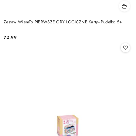
Zestaw WiemTo PIERWSZE GRY LOGICZNE Karty+Pudełko 5+
72.99
Cena: