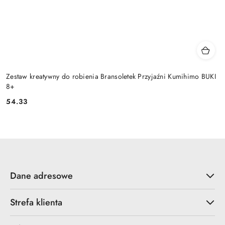
Zestaw kreatywny do robienia Bransoletek Przyjaźni Kumihimo BUKI
8+
54.33
Cena:
Dane adresowe
Strefa klienta