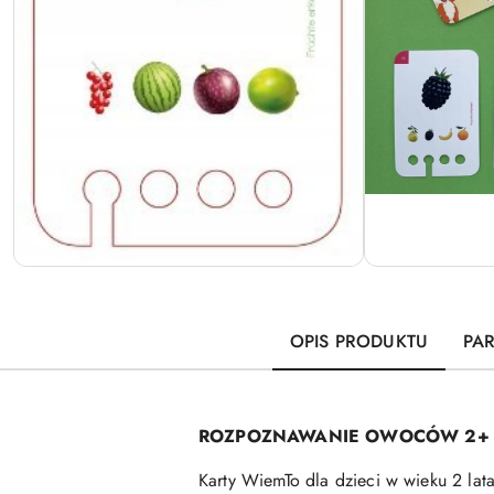
OPIS PRODUKTU
PA
ROZPOZNAWANIE OWOCÓW 2+
Karty WiemTo dla dzieci w wieku 2 lat