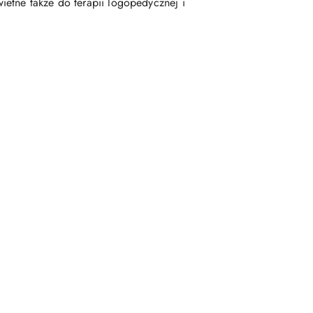
etne także do terapii logopedycznej i