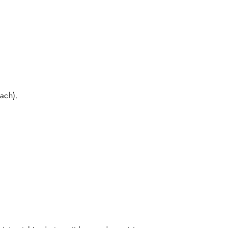
ach).