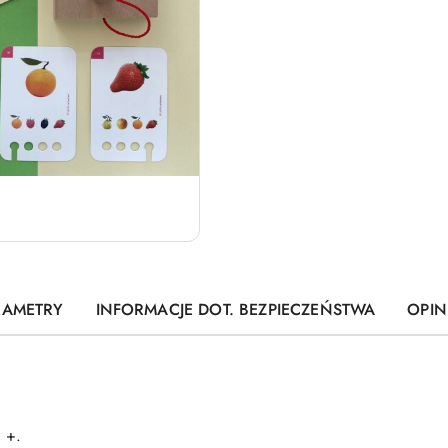
RAMETRY
INFORMACJE DOT. BEZPIECZEŃSTWA
OPINI
a +.