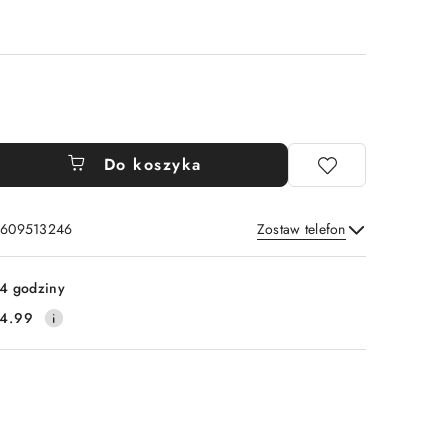
Do koszyka
: 609513246
Zostaw telefon
Wyślij
4 godziny
4.99