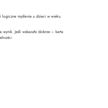
i logiczne myślenie u dzieci w wieku
wynik. Jeśli wskazało dobrze – karta
elności.