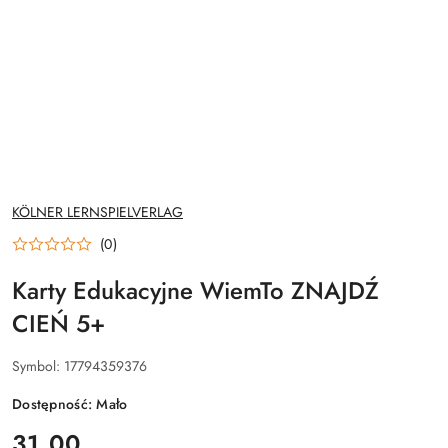
NAZWA
KÖLNER LERNSPIELVERLAG
PRODUCENTA:
(0)
Karty Edukacyjne WiemTo ZNAJDŹ
CIEŃ 5+
Symbol:
17794359376
Dostępność:
Mało
cena:
31.00