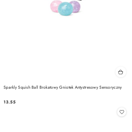
Sparkly Squish Ball Brokatowy Gniotek Antystresowy Sensoryczny
13.55
Cena: