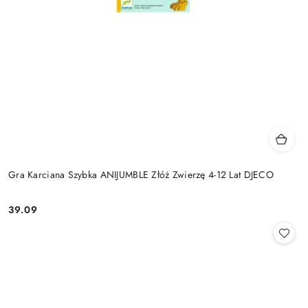
Gra Karciana Szybka ANIJUMBLE Złóż Zwierzę 4-12 Lat DJECO
39.09
Cena: