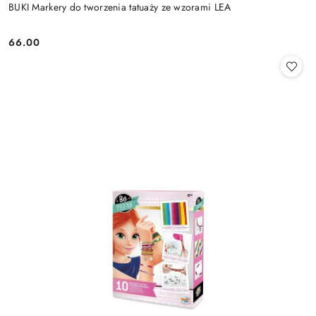
BUKI Markery do tworzenia tatuaży ze wzorami LEA
66.00
Cena: