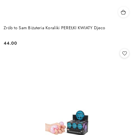
Zrób to Sam Biżuteria Koraliki PEREŁKI KWIATY Djeco
44.00
Cena: