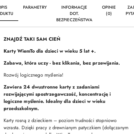
OPIS
PARAMETRY
INFORMACJE
OPINIE
ZA
DUKTU
DOT.
(0)
PYT
BEZPIECZEŃSTWA
ZNAJDŹ TAKI SAM CIEŃ
Karty WiemTo dla dzieci w wieku 5 lat +.
Zabawa, która uczy - bez klikania, bez przewijania.
Rozwój logicznego myślenia!
Zawiera 24 dwustronne karty z zadaniami
rozwijającymi spostrzegawczość, koncentrację i
logiczne myślenie. Idealny dla dzieci w wieku
przedszkolnym.
Karty rosną z dzieckiem – poziom trudności stopniowo
wzrasta. Dzięki pracy z drewnianym patyczkiem (dołączanym