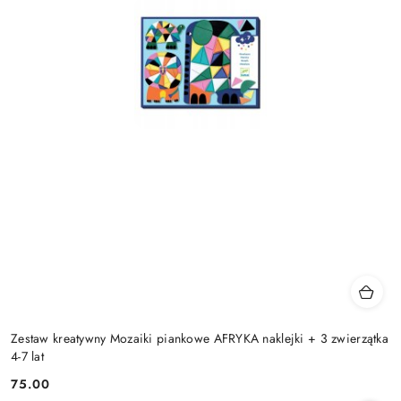
Zestaw kreatywny Mozaiki piankowe AFRYKA naklejki + 3 zwierzątka
4-7 lat
75.00
Cena: