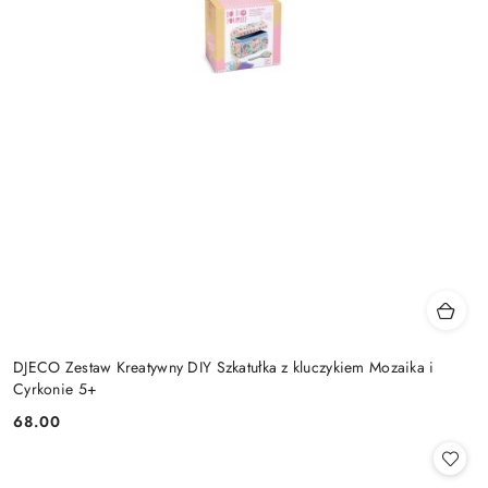
DJECO Zestaw Kreatywny DIY Szkatułka z kluczykiem Mozaika i
Cyrkonie 5+
68.00
Cena: