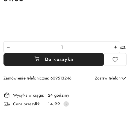
Ilość
szt.
Do koszyka
Zamówienie telefoniczne: 609513246
Zostaw telefon
Dostępność
Wysyłka w ciągu:
24 godziny
i
Wyślij
Cena przesyłki:
14.99
dostawa