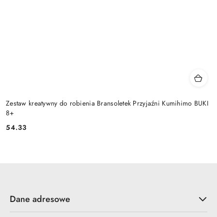
Zestaw kreatywny do robienia Bransoletek Przyjaźni Kumihimo BUKI
8+
54.33
Cena:
Dane adresowe