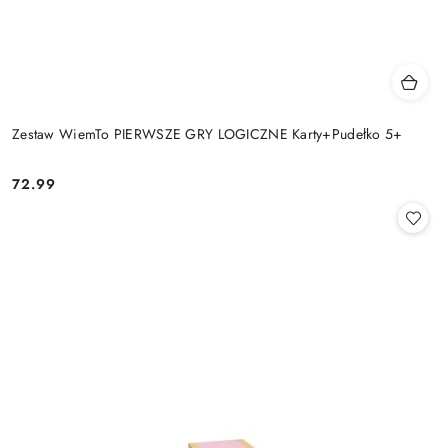
Zestaw WiemTo PIERWSZE GRY LOGICZNE Karty+Pudełko 5+
72.99
Cena: