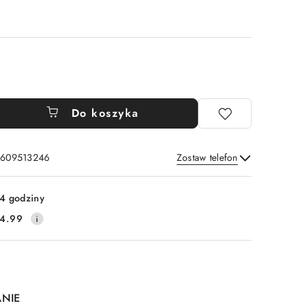
Do koszyka
: 609513246
Zostaw telefon
Wyślij
4 godziny
4.99
ANIE