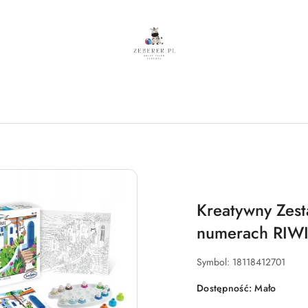
Kreatywny Zes
numerach RIW
Symbol:
18118412701
Dostępność:
Mało