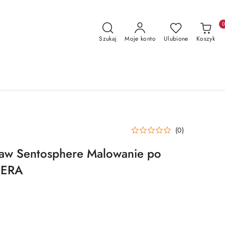
Szukaj
Moje konto
Ulubione
Koszyk
(0)
taw Sentosphere Malowanie po
IERA