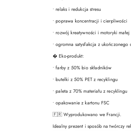
• relaks i redukcja stresu
• poprawa koncentracji i cierpliwości
• rozwój kreatywności i motoryki małej
• ogromna satysfakcja z ukończonego 
� Eko-produkt:
• farby z 50% bio składników
• butelki z 50% PET z recyklingu
• paleta z 70% materiału z recyklingu
• opakowanie z kartonu FSC
🇫🇷 Wyprodukowano we Francji.
Idealny prezent i sposób na twórczy re