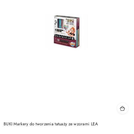
BUKI Markery do tworzenia tatuaży ze wzorami LEA