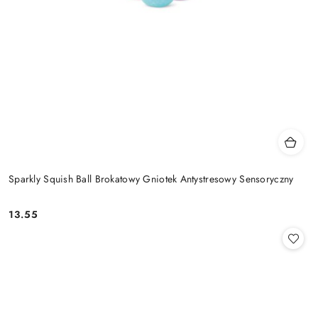
Sparkly Squish Ball Brokatowy Gniotek Antystresowy Sensoryczny
13.55
Cena: