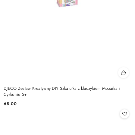
DJECO Zestaw Kreatywny DIY Szkatułka z kluczykiem Mozaika i
Cyrkonie 5+
68.00
Cena: