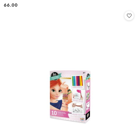
66.00
Cena: