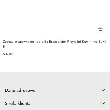
Zestaw kreatywny do robienia Bransoletek Przyjaźni Kumihimo BUKI
8+
54.33
Cena:
Dane adresowe
Strefa klienta