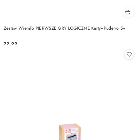
Zestaw WiemTo PIERWSZE GRY LOGICZNE Karty+Pudełko 5+
72.99
Cena: