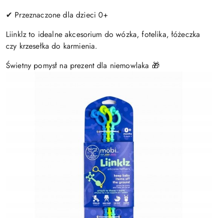
✔ Przeznaczone dla dzieci 0+
Liinklz to idealne akcesorium do wózka, fotelika, łóżeczka
czy krzesełka do karmienia.
Świetny pomysł na prezent dla niemowlaka 🎁