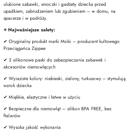
ulubione zabawki, smoczki i gadżety dziecka przed
upadkiem, zabrudzeniem lub zgubieniem – w domu, na
spacerze i w podróży.
⭐ Najważniejsze zalety:
✔ Oryginalny produkt marki Mobi – producent kultowego
Przeciągańca Zippee
✔ 3 silikonowe paski do zabezpieczania zabawek i
akcesoriów niemowlęcych
✔ Wyraziste kolory: niebieski, zielony, turkusowy – stymulują
wzrok dziecka
✔ Miękkie, elastyczne i łatwe w użyciu
✔ Bezpieczne dla niemowląt – silikon BPA FREE, bez
ftalanów
✔ Wysoka jakość wykonania