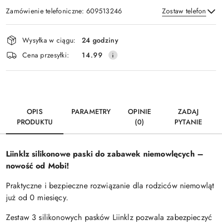
Zamówienie telefoniczne: 609513246
Zostaw telefon
Dostępność
Wysyłka w ciągu:
24 godziny
i
Wyślij
Cena przesyłki:
14.99
dostawa
OPIS
PARAMETRY
OPINIE
ZADAJ
PRODUKTU
(0)
PYTANIE
Liinklz silikonowe paski do zabawek niemowlęcych –
nowość od Mobi!
Praktyczne i bezpieczne rozwiązanie dla rodziców niemowląt
już od 0 miesięcy.
Zestaw 3 silikonowych pasków Liinklz pozwala zabezpieczyć