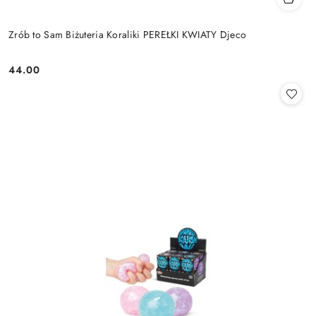
Zrób to Sam Biżuteria Koraliki PEREŁKI KWIATY Djeco
44.00
Cena: