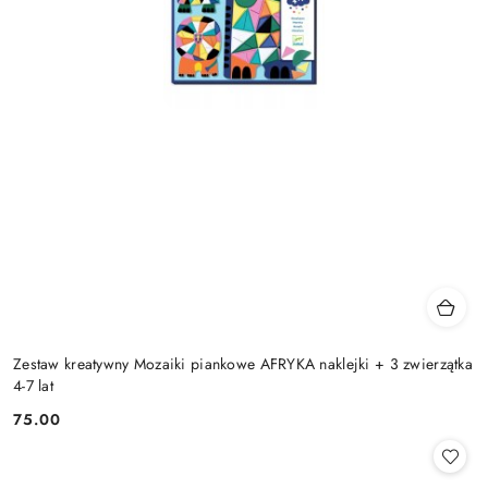
Zestaw kreatywny Mozaiki piankowe AFRYKA naklejki + 3 zwierzątka
4-7 lat
75.00
Cena: