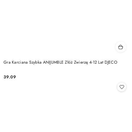
Gra Karciana Szybka ANIJUMBLE Złóż Zwierzę 4-12 Lat DJECO
39.09
Cena: