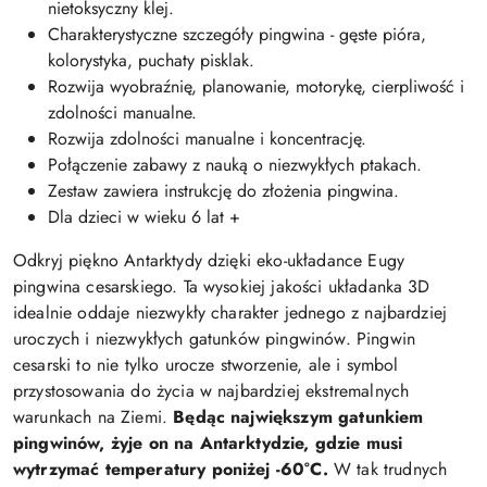
nietoksyczny klej.
Charakterystyczne szczegóły pingwina - gęste pióra,
kolorystyka, puchaty pisklak.
Rozwija wyobraźnię, planowanie, motorykę, cierpliwość i
zdolności manualne.
Rozwija zdolności manualne i koncentrację.
Połączenie zabawy z nauką o niezwykłych ptakach.
Zestaw zawiera instrukcję do złożenia pingwina.
Dla dzieci w wieku 6 lat +
Odkryj piękno Antarktydy dzięki eko-układance Eugy
pingwina cesarskiego. Ta wysokiej jakości układanka 3D
idealnie oddaje niezwykły charakter jednego z najbardziej
uroczych i niezwykłych gatunków pingwinów. Pingwin
cesarski to nie tylko urocze stworzenie, ale i symbol
przystosowania do życia w najbardziej ekstremalnych
warunkach na Ziemi.
Będąc największym gatunkiem
pingwinów, żyje on na Antarktydzie, gdzie musi
wytrzymać temperatury poniżej -60°C.
W tak trudnych