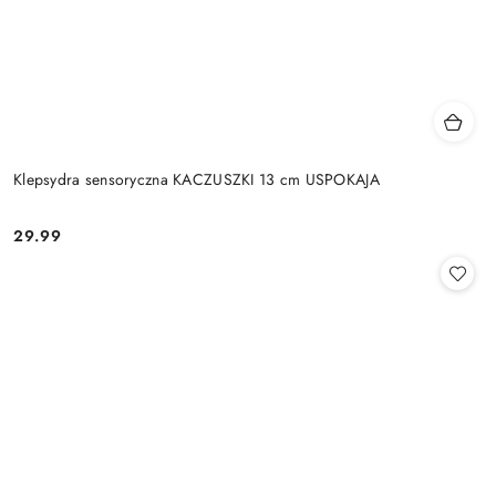
Klepsydra sensoryczna KACZUSZKI 13 cm USPOKAJA
29.99
Cena: