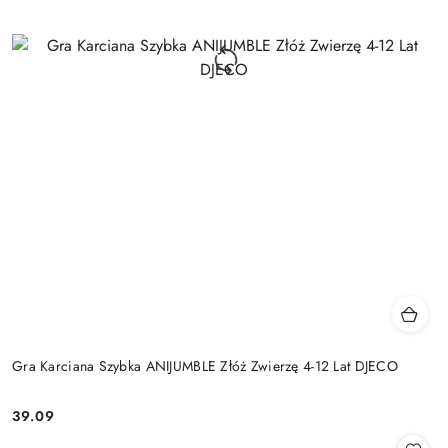
Gra Karciana Szybka ANIJUMBLE Złóż Zwierzę 4-12 Lat DJECO
39.09
Cena: