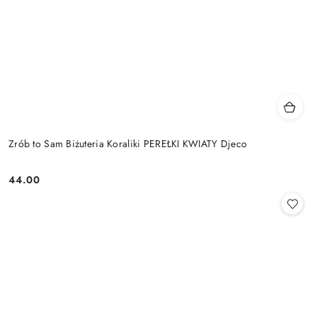
Zrób to Sam Biżuteria Koraliki PEREŁKI KWIATY Djeco
44.00
Cena: