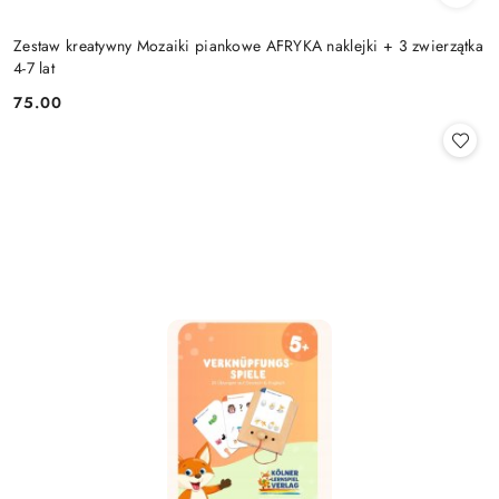
Zestaw kreatywny Mozaiki piankowe AFRYKA naklejki + 3 zwierzątka
4-7 lat
75.00
Cena: