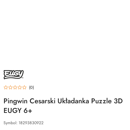
NAZWA
PRODUCENTA:
EUGY
(0)
Pingwin Cesarski Układanka Puzzle 3D
EUGY 6+
Symbol:
18293830922