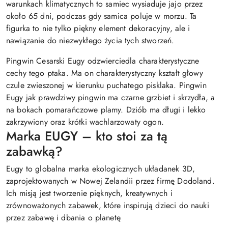
warunkach klimatycznych to samiec wysiaduje jajo przez
około 65 dni, podczas gdy samica poluje w morzu. Ta
figurka to nie tylko piękny element dekoracyjny, ale i
nawiązanie do niezwykłego życia tych stworzeń.
Pingwin Cesarski Eugy odzwierciedla charakterystyczne
cechy tego ptaka. Ma on charakterystyczny kształt głowy
czule zwieszonej w kierunku puchatego pisklaka. Pingwin
Eugy jak prawdziwy pingwin ma czarne grzbiet i skrzydła, a
na bokach pomarańczowe plamy. Dziób ma długi i lekko
zakrzywiony oraz krótki wachlarzowaty ogon.
Marka EUGY – kto stoi za tą
zabawką?
Eugy to globalna marka ekologicznych układanek 3D,
zaprojektowanych w Nowej Zelandii przez firmę Dodoland.
Ich misją jest tworzenie pięknych, kreatywnych i
zrównoważonych zabawek, które inspirują dzieci do nauki
przez zabawę i dbania o planetę