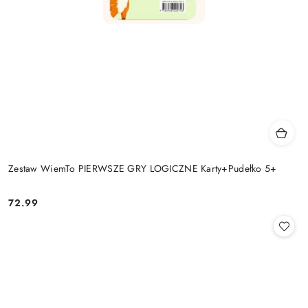
Zestaw WiemTo PIERWSZE GRY LOGICZNE Karty+Pudełko 5+
72.99
Cena: