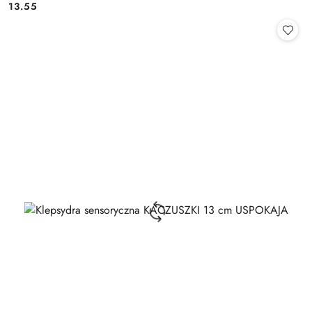
13.55
Cena: