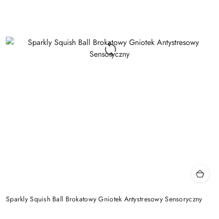
Sparkly Squish Ball Brokatowy Gniotek Antystresowy Sensoryczny