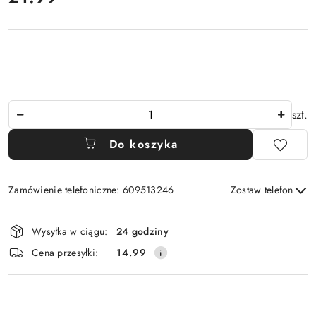
Ilość
szt.
Do koszyka
Zamówienie telefoniczne: 609513246
Zostaw telefon
Dostępność
Wysyłka w ciągu:
24 godziny
i
Wyślij
Cena przesyłki:
14.99
dostawa