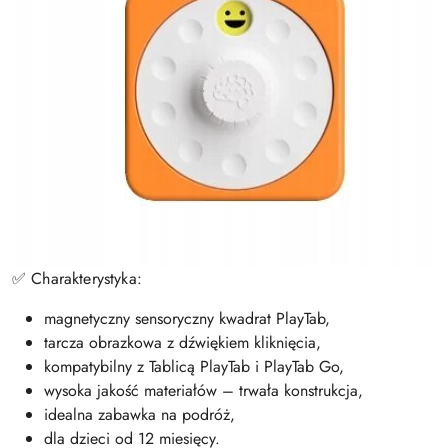
✅ Charakterystyka:
magnetyczny sensoryczny kwadrat PlayTab,
tarcza obrazkowa z dźwiękiem kliknięcia,
kompatybilny z Tablicą PlayTab i PlayTab Go,
wysoka jakość materiałów – trwała konstrukcja,
idealna zabawka na podróż,
dla dzieci od 12 miesięcy.