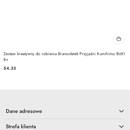
Zestaw kreatywny do robienia Bransoletek Przyjaźni Kumihimo BUKI
8+
54.33
Cena:
Dane adresowe
Strefa klienta