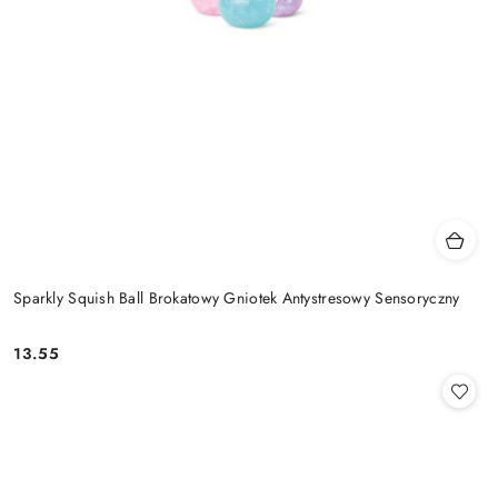
Sparkly Squish Ball Brokatowy Gniotek Antystresowy Sensoryczny
13.55
Cena: