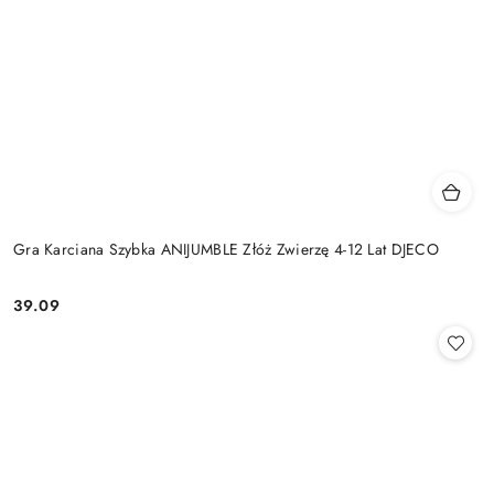
Gra Karciana Szybka ANIJUMBLE Złóż Zwierzę 4-12 Lat DJECO
39.09
Cena: