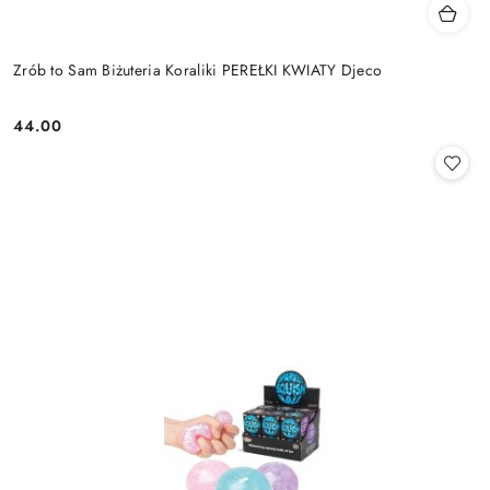
Zrób to Sam Biżuteria Koraliki PEREŁKI KWIATY Djeco
44.00
Cena: