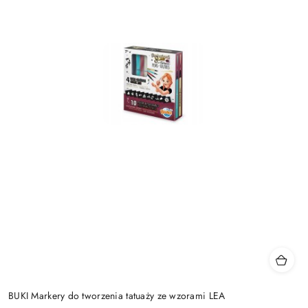
BUKI Markery do tworzenia tatuaży ze wzorami LEA