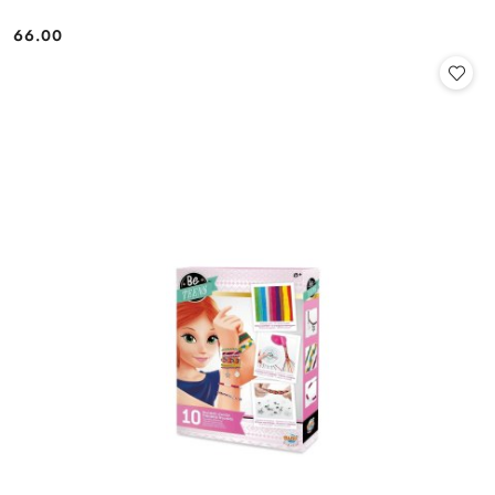
66.00
Cena: