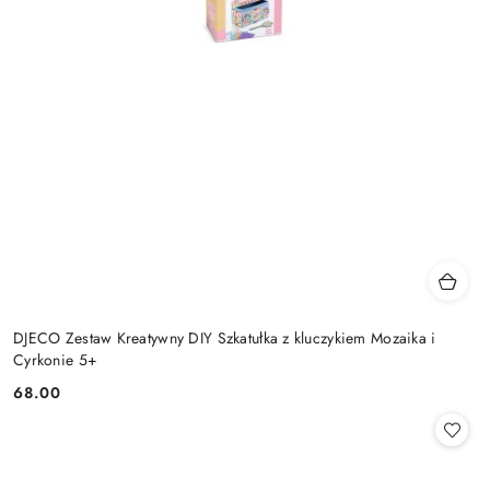
DJECO Zestaw Kreatywny DIY Szkatułka z kluczykiem Mozaika i
Cyrkonie 5+
68.00
Cena: