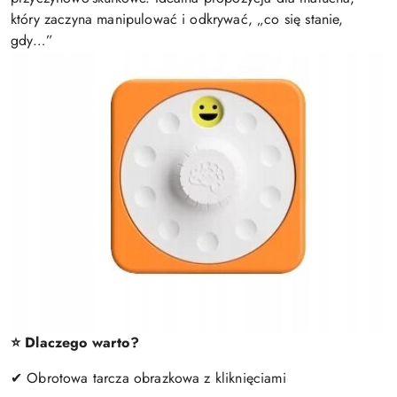
który zaczyna manipulować i odkrywać, „co się stanie,
gdy…”
⭐ Dlaczego warto?
✔ Obrotowa tarcza obrazkowa z kliknięciami