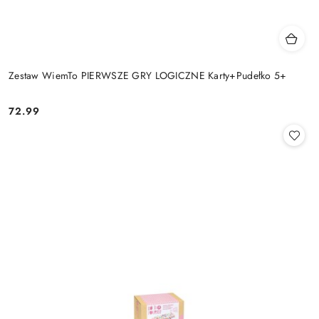
Zestaw WiemTo PIERWSZE GRY LOGICZNE Karty+Pudełko 5+
72.99
Cena: