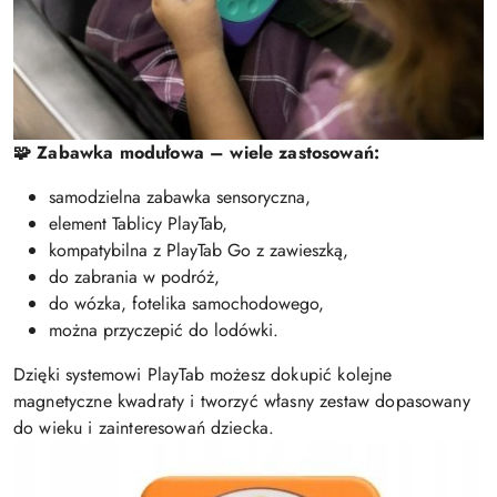
🧩 Zabawka modułowa – wiele zastosowań:
samodzielna zabawka sensoryczna,
element Tablicy PlayTab,
kompatybilna z PlayTab Go z zawieszką,
do zabrania w podróż,
do wózka, fotelika samochodowego,
można przyczepić do lodówki.
Dzięki systemowi PlayTab możesz dokupić kolejne
magnetyczne kwadraty i tworzyć własny zestaw dopasowany
do wieku i zainteresowań dziecka.