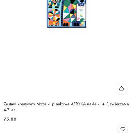
Zestaw kreatywny Mozaiki piankowe AFRYKA naklejki + 3 zwierzątka
4-7 lat
75.00
Cena: