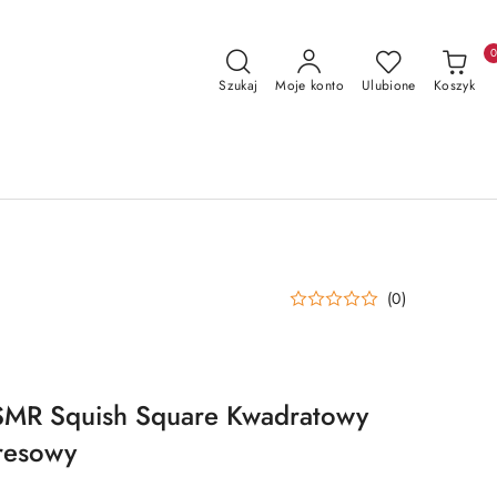
Szukaj
Moje konto
Ulubione
Koszyk
(0)
MR Squish Square Kwadratowy
resowy