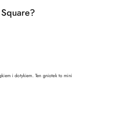
 Square?
iem i dotykiem. Ten gniotek to mini