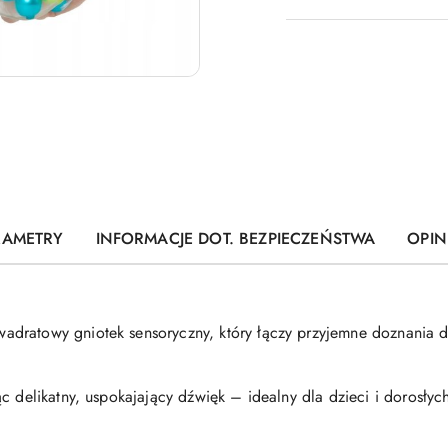
dostawa
RAMETRY
INFORMACJE DOT. BEZPIECZEŃSTWA
OPINI
dratowy gniotek sensoryczny, który łączy przyjemne doznania d
c delikatny, uspokajający dźwięk – idealny dla dzieci i dorosłyc