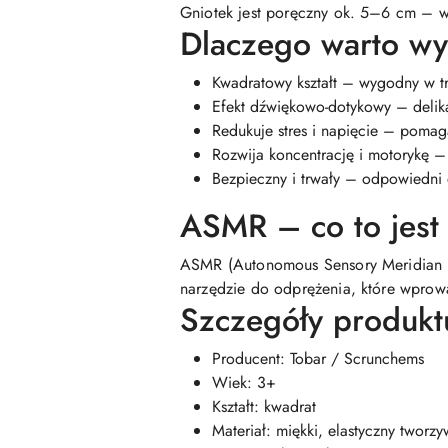
Gniotek jest poręczny ok. 5–6 cm – w
Dlaczego warto w
Kwadratowy kształt – wygodny w tr
Efekt dźwiękowo-dotykowy – delik
Redukuje stres i napięcie – poma
Rozwija koncentrację i motorykę – 
Bezpieczny i trwały – odpowiedni d
ASMR – co to jest
ASMR (Autonomous Sensory Meridian Re
narzędzie do odprężenia, które wprowa
Szczegóły produkt
Producent: Tobar / Scrunchems
Wiek: 3+
Kształt: kwadrat
Materiał: miękki, elastyczny tworz