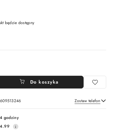
t będzie dostępny
Do koszyka
: 609513246
Zostaw telefon
Wyślij
4 godziny
4.99