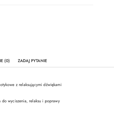
E (0)
ZADAJ PYTANIE
otykowe z relaksującymi dźwiękami
h do wyciszenia, relaksu i poprawy