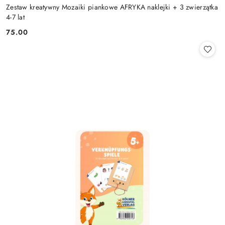
Zestaw kreatywny Mozaiki piankowe AFRYKA naklejki + 3 zwierzątka
4-7 lat
75.00
Cena: