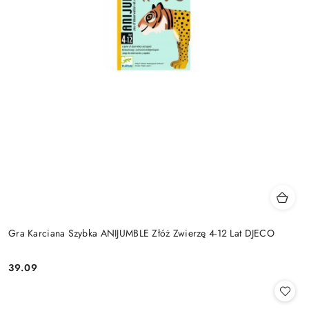
Gra Karciana Szybka ANIJUMBLE Złóż Zwierzę 4-12 Lat DJECO
39.09
Cena: