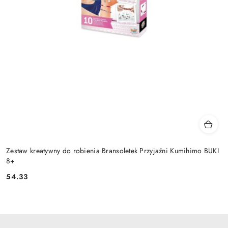
Zestaw kreatywny do robienia Bransoletek Przyjaźni Kumihimo BUKI
8+
54.33
Cena: