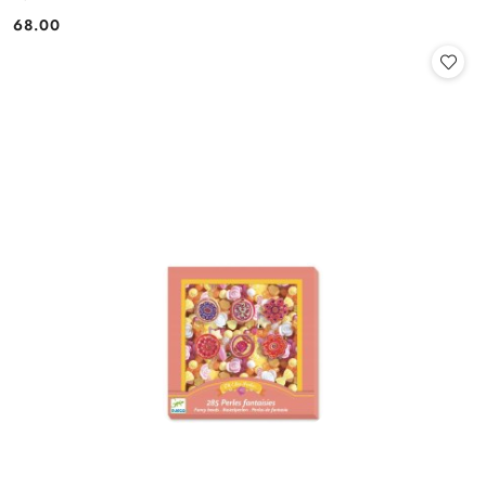
68.00
Cena: