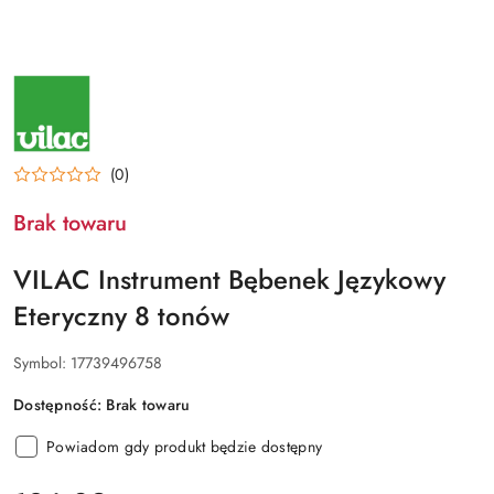
NAZWA
PRODUCENTA:
VILAC
(0)
Brak towaru
VILAC Instrument Bębenek Językowy
Eteryczny 8 tonów
Symbol:
17739496758
Dostępność:
Brak towaru
Powiadom gdy produkt będzie dostępny