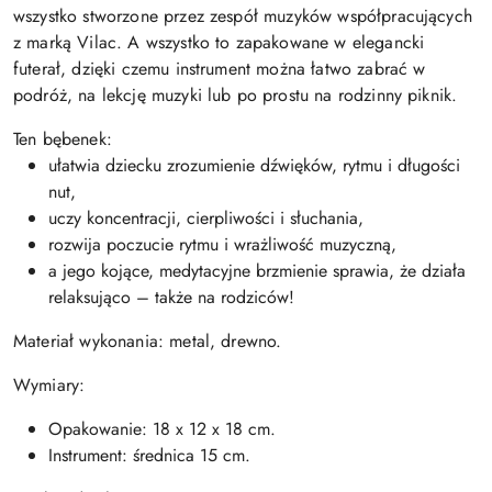
wszystko stworzone przez zespół muzyków współpracujących
z marką Vilac. A wszystko to zapakowane w elegancki
futerał, dzięki czemu instrument można łatwo zabrać w
podróż, na lekcję muzyki lub po prostu na rodzinny piknik.
Ten bębenek:
ułatwia dziecku zrozumienie dźwięków, rytmu i długości
nut,
uczy koncentracji, cierpliwości i słuchania,
rozwija poczucie rytmu i wrażliwość muzyczną,
a jego kojące, medytacyjne brzmienie sprawia, że działa
relaksująco – także na rodziców!
Materiał wykonania: metal, drewno.
Wymiary:
Opakowanie: 18 x 12 x 18 cm.
Instrument: średnica 15 cm.