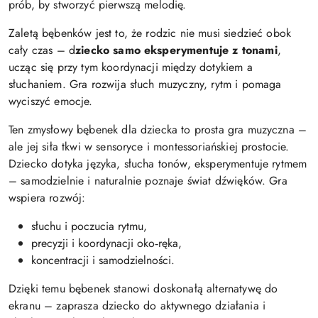
prób, by stworzyć pierwszą melodię.
Zaletą bębenków jest to, że rodzic nie musi siedzieć obok
cały czas – d
ziecko samo eksperymentuje z tonami
,
ucząc się przy tym koordynacji między dotykiem a
słuchaniem. Gra rozwija słuch muzyczny, rytm i pomaga
wyciszyć emocje.
Ten zmysłowy bębenek dla dziecka to prosta gra muzyczna –
ale jej siła tkwi w sensoryce i montessoriańskiej prostocie.
Dziecko dotyka języka, słucha tonów, eksperymentuje rytmem
– samodzielnie i naturalnie poznaje świat dźwięków. Gra
wspiera rozwój:
słuchu i poczucia rytmu,
precyzji i koordynacji oko‑ręka,
koncentracji i samodzielności.
Dzięki temu bębenek stanowi doskonałą alternatywę do
ekranu – zaprasza dziecko do aktywnego działania i