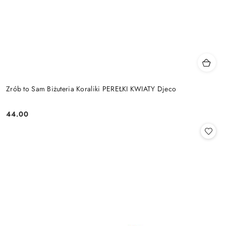
Zrób to Sam Biżuteria Koraliki PEREŁKI KWIATY Djeco
44.00
Cena: