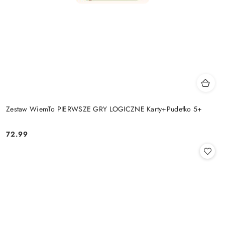
Zestaw WiemTo PIERWSZE GRY LOGICZNE Karty+Pudełko 5+
72.99
Cena: