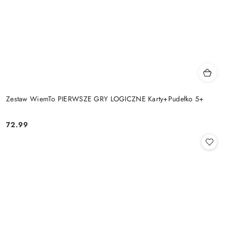
Zestaw WiemTo PIERWSZE GRY LOGICZNE Karty+Pudełko 5+
72.99
Cena: