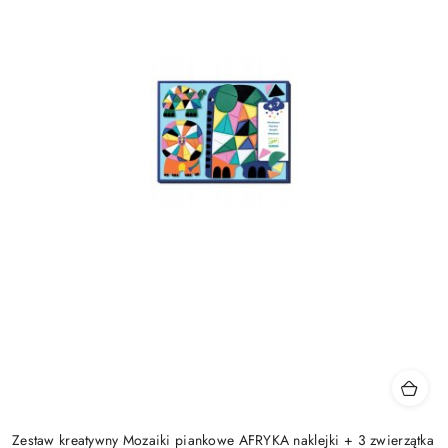
Zestaw kreatywny Mozaiki piankowe AFRYKA naklejki + 3 zwierzątka