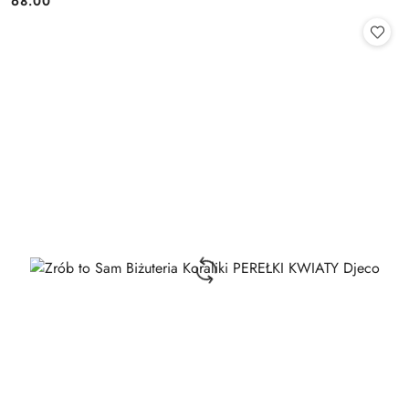
68.00
Cena: