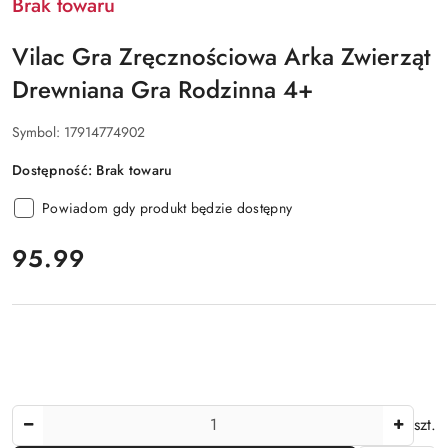
Brak towaru
Vilac Gra Zręcznościowa Arka Zwierząt
Drewniana Gra Rodzinna 4+
Symbol:
17914774902
Dostępność:
Brak towaru
Powiadom gdy produkt będzie dostępny
cena:
95.99
Ilość
szt.