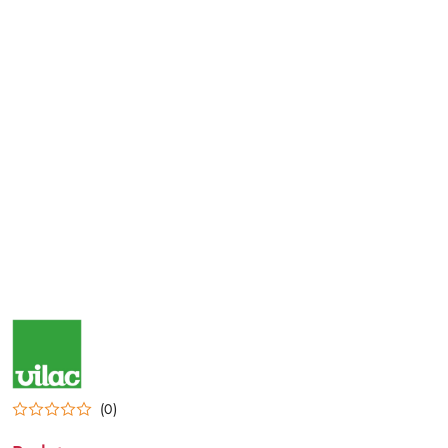
NAZWA
PRODUCENTA:
VILAC
(0)