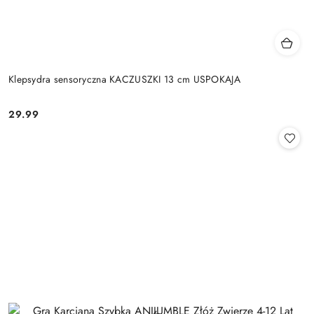
Klepsydra sensoryczna KACZUSZKI 13 cm USPOKAJA
29.99
Cena: