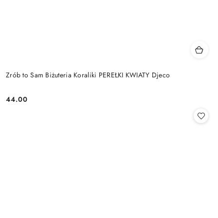
Zrób to Sam Biżuteria Koraliki PEREŁKI KWIATY Djeco
44.00
Cena: