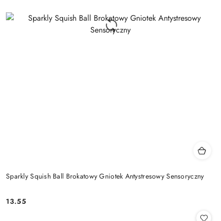
Sparkly Squish Ball Brokatowy Gniotek Antystresowy Sensoryczny
13.55
Cena: