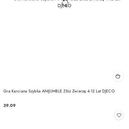
Gra Karciana Szybka ANIJUMBLE Złóż Zwierzę 4-12 Lat DJECO
39.09
Cena: