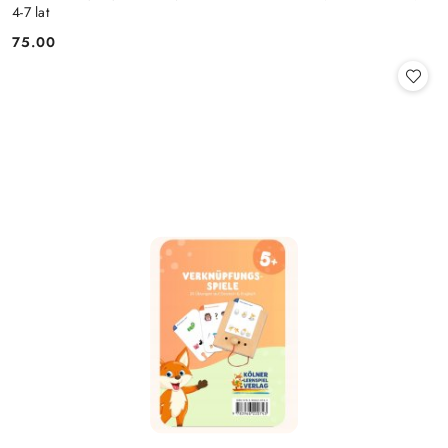
4-7 lat
75.00
Cena: