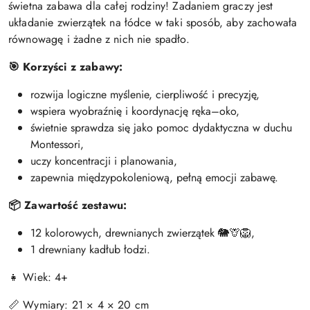
świetna zabawa dla całej rodziny! Zadaniem graczy jest
układanie zwierzątek na łódce w taki sposób, aby zachowała
równowagę i żadne z nich nie spadło.
🎯 Korzyści z zabawy:
rozwija logiczne myślenie, cierpliwość i precyzję,
wspiera wyobraźnię i koordynację ręka–oko,
świetnie sprawdza się jako pomoc dydaktyczna w duchu
Montessori,
uczy koncentracji i planowania,
zapewnia międzypokoleniową, pełną emocji zabawę.
📦 Zawartość zestawu:
12 kolorowych, drewnianych zwierzątek 🐘🦒🦁,
1 drewniany kadłub łodzi.
👧 Wiek: 4+
📏 Wymiary: 21 × 4 × 20 cm