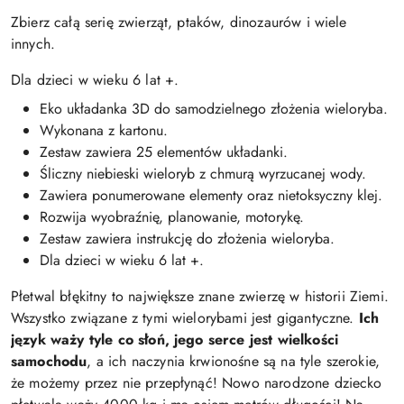
Zbierz całą serię zwierząt, ptaków, dinozaurów i wiele
innych.
Dla dzieci w wieku 6 lat +.
Eko układanka 3D do samodzielnego złożenia wieloryba.
Wykonana z kartonu.
Zestaw zawiera 25 elementów układanki.
Śliczny niebieski wieloryb z chmurą wyrzucanej wody.
Zawiera ponumerowane elementy oraz nietoksyczny klej.
Rozwija wyobraźnię, planowanie, motorykę.
Zestaw zawiera instrukcję do złożenia wieloryba.
Dla dzieci w wieku 6 lat +.
Płetwal błękitny to największe znane zwierzę w historii Ziemi.
Wszystko związane z tymi wielorybami jest gigantyczne.
Ich
język waży tyle co słoń, jego serce jest wielkości
samochodu
, a ich naczynia krwionośne są na tyle szerokie,
że możemy przez nie przepłynąć! Nowo narodzone dziecko