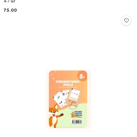
4-7 lat
75.00
Cena: