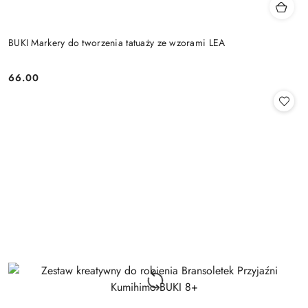
BUKI Markery do tworzenia tatuaży ze wzorami LEA
66.00
Cena: