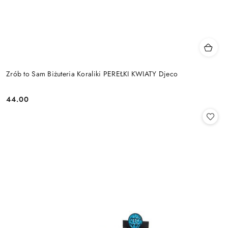
Zrób to Sam Biżuteria Koraliki PEREŁKI KWIATY Djeco
44.00
Cena: