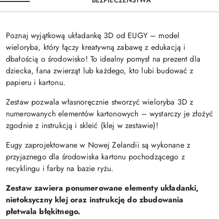
Poznaj wyjątkową układankę 3D od EUGY – model
wieloryba, który łączy kreatywną zabawę z edukacją i
dbałością o środowisko! To idealny pomysł na prezent dla
dziecka, fana zwierząt lub każdego, kto lubi budować z
papieru i kartonu.
Zestaw pozwala własnoręcznie stworzyć wieloryba 3D z
numerowanych elementów kartonowych – wystarczy je złożyć
zgodnie z instrukcją i skleić (klej w zestawie)!
Eugy zaprojektowane w Nowej Zelandii są wykonane z
przyjaznego dla środowiska kartonu pochodzącego z
recyklingu i farby na bazie ryżu.
Zestaw zawiera ponumerowane elementy układanki,
nietoksyczny klej oraz instrukcję do zbudowania
płetwala błękitnego.