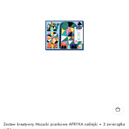
Zestaw kreatywny Mozaiki piankowe AFRYKA naklejki + 3 zwierzątka