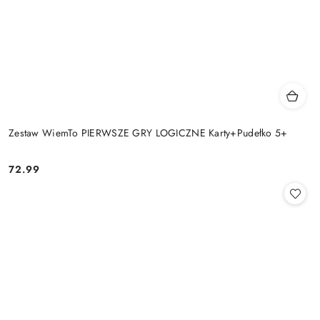
Zestaw WiemTo PIERWSZE GRY LOGICZNE Karty+Pudełko 5+
72.99
Cena: