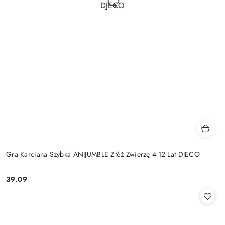
Gra Karciana Szybka ANIJUMBLE Złóż Zwierzę 4-12 Lat DJECO
39.09
Cena: