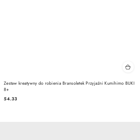
Zestaw kreatywny do robienia Bransoletek Przyjaźni Kumihimo BUKI
8+
54.33
Cena: