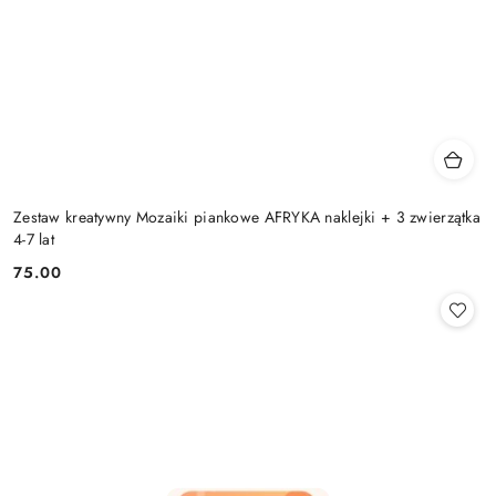
Zestaw kreatywny Mozaiki piankowe AFRYKA naklejki + 3 zwierzątka
4-7 lat
75.00
Cena: