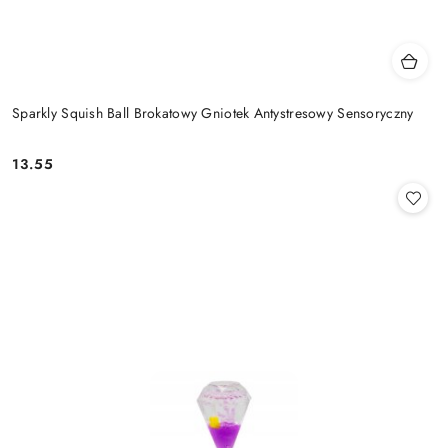
Sparkly Squish Ball Brokatowy Gniotek Antystresowy Sensoryczny
13.55
Cena: