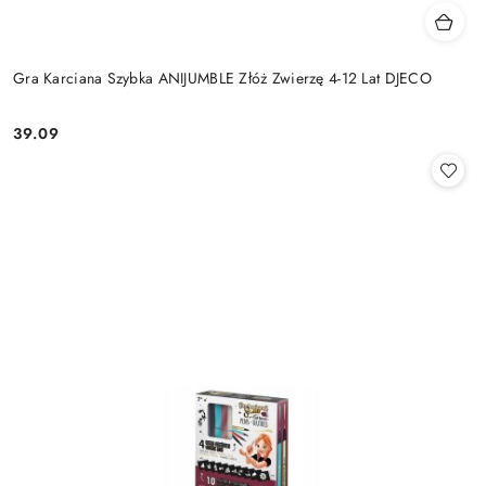
Gra Karciana Szybka ANIJUMBLE Złóż Zwierzę 4-12 Lat DJECO
39.09
Cena: