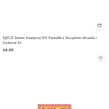
DJECO Zestaw Kreatywny DIY Szkatułka z kluczykiem Mozaika i
Cyrkonie 5+
68.00
Cena: