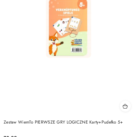
Zestaw WiemTo PIERWSZE GRY LOGICZNE Karty+Pudełko 5+