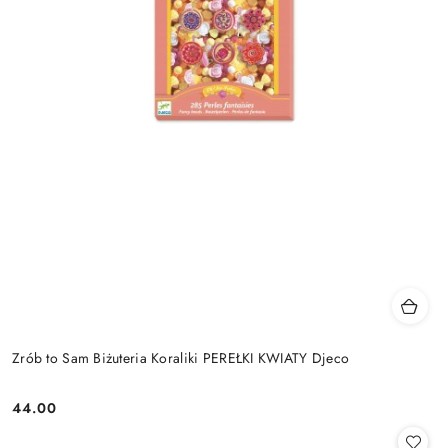
Zrób to Sam Biżuteria Koraliki PEREŁKI KWIATY Djeco
44.00
Cena: