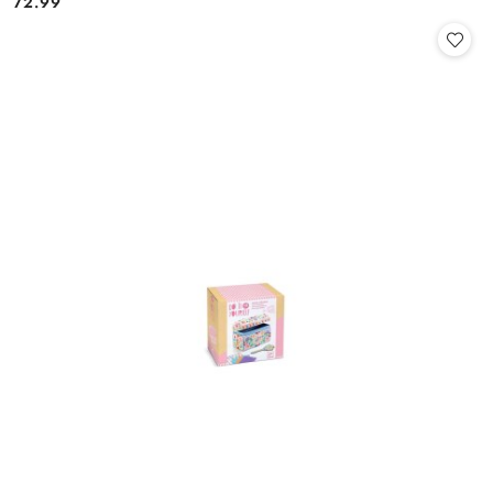
72.99
Cena: