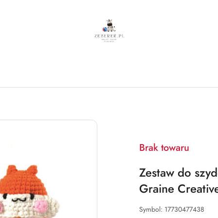
Brak towaru
Zestaw do szy
Graine Creativ
Symbol:
17730477438