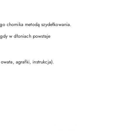
ego chomika metodą szydełkowania.
, gdy w dłoniach powstaje
wata, agrafki, instrukcja).