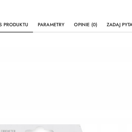
S PRODUKTU
PARAMETRY
OPINIE (0)
ZADAJ PYT