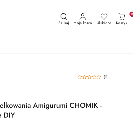
Szukaj
Moje konto
Ulubione
Koszyk
(0)
dełkowania Amigurumi CHOMIK -
e DIY