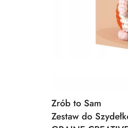
Zrób to Sam
Zestaw do Szydeł