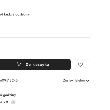
t będzie dostępny
Do koszyka
: 609513246
Zostaw telefon
Wyślij
4 godziny
4.99