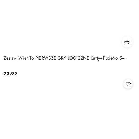
Zestaw WiemTo PIERWSZE GRY LOGICZNE Karty+Pudełko 5+
72.99
Cena: