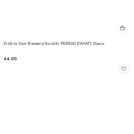
Zrób to Sam Biżuteria Koraliki PEREŁKI KWIATY Djeco
44.00
Cena: