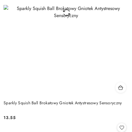
Sparkly Squish Ball Brokatowy Gniotek Antystresowy Sensoryczny
13.55
Cena: