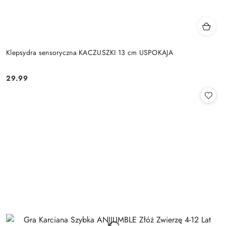
Klepsydra sensoryczna KACZUSZKI 13 cm USPOKAJA
29.99
Cena: