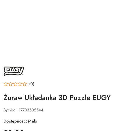
NAZWA
PRODUCENTA:
EUGY
(0)
Żuraw Układanka 3D Puzzle EUGY
Symbol:
17703505544
Dostępność:
Mało