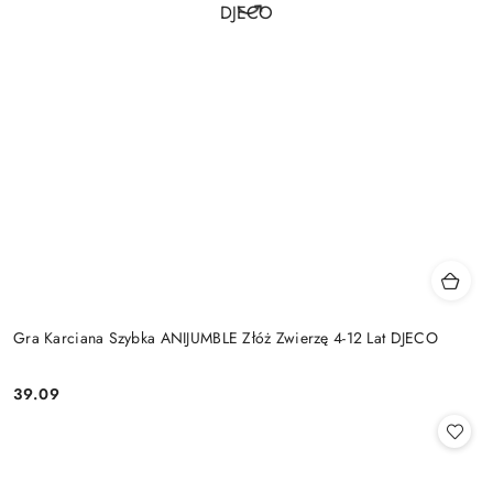
Gra Karciana Szybka ANIJUMBLE Złóż Zwierzę 4-12 Lat DJECO
39.09
Cena: