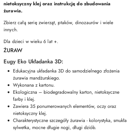
nietoksyczny klej oraz instrukcję do zbudowania
żurawia.
Zbierz całą serię zwierząt, ptaków, dinozaurów i wiele
innych.
Dla dzieci w wieku 6 lat +.
ŻURAW
Eugy Eko Układanka 3D:
Edukacyjna układanka 3D do samodzielnego złożenia
żurawia mandżurskiego.
Wykonana z kartonu.
Ekologiczna – biodegradowalny karton, nietoksyczne
farby i klej.
Zawiera 35 ponumerowanych elementów, oczy oraz
nietoksyczny klej.
Charakterystyczne szczegóły żurawia - kolorystyka, smukła
sylwetka, mocne długie nogi, długi dziób.