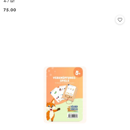
4-7 lat
75.00
Cena: