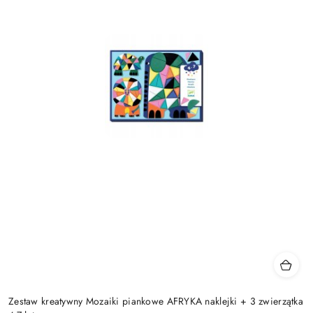
Zestaw kreatywny Mozaiki piankowe AFRYKA naklejki + 3 zwierzątka