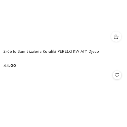
Zrób to Sam Biżuteria Koraliki PEREŁKI KWIATY Djeco
44.00
Cena: