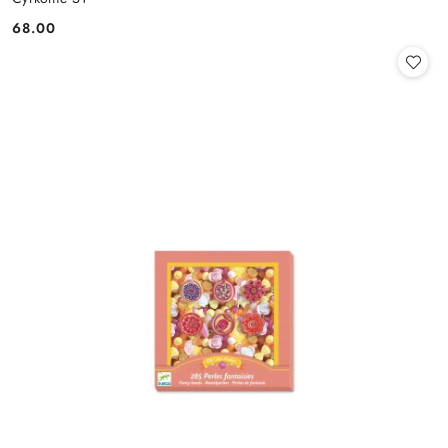
68.00
Cena: