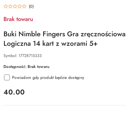
(0)
Brak towaru
Buki Nimble Fingers Gra zręcznościowa
Logiczna 14 kart z wzorami 5+
Symbol:
17728715333
Dostępność:
Brak towaru
Powiadom gdy produkt będzie dostępny
cena:
40.00