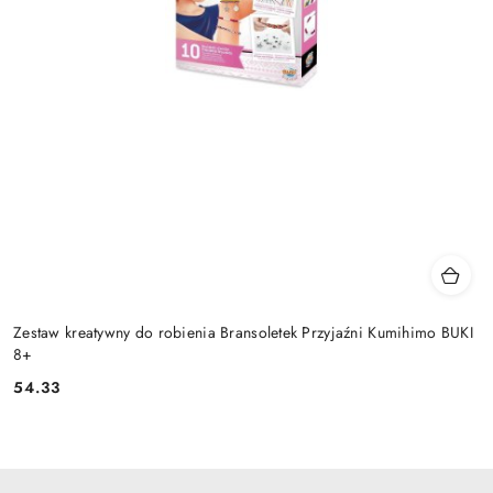
Zestaw kreatywny do robienia Bransoletek Przyjaźni Kumihimo BUKI
8+
54.33
Cena: