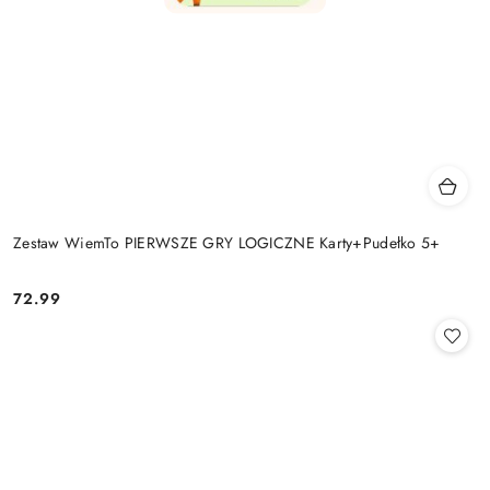
Zestaw WiemTo PIERWSZE GRY LOGICZNE Karty+Pudełko 5+
72.99
Cena: