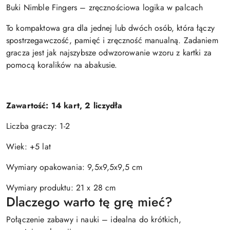
Buki Nimble Fingers – zręcznościowa logika w palcach
To kompaktowa gra dla jednej lub dwóch osób, która łączy
spostrzegawczość, pamięć i zręczność manualną. Zadaniem
gracza jest jak najszybsze odwzorowanie wzoru z kartki za
pomocą koralików na abakusie.
Zawartość: 14 kart, 2 liczydła
Liczba graczy: 1-2
Wiek: +5 lat
Wymiary opakowania: 9,5x9,5x9,5 cm
Wymiary produktu: 21 x 28 cm
Dlaczego warto tę grę mieć?
Połączenie zabawy i nauki – idealna do krótkich,