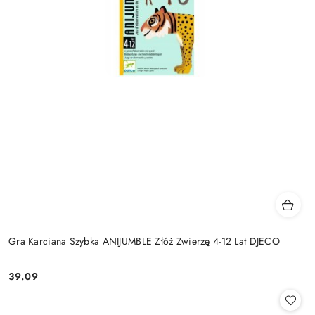
Gra Karciana Szybka ANIJUMBLE Złóż Zwierzę 4-12 Lat DJECO
39.09
Cena: