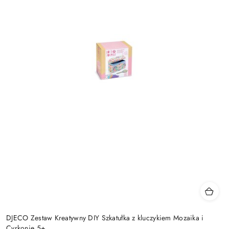
DJECO Zestaw Kreatywny DIY Szkatułka z kluczykiem Mozaika i
Cyrkonie 5+