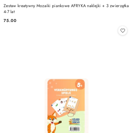
Zestaw kreatywny Mozaiki piankowe AFRYKA naklejki + 3 zwierzątka
4-7 lat
75.00
Cena: