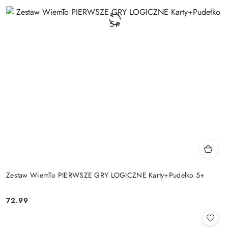
Zestaw WiemTo PIERWSZE GRY LOGICZNE Karty+Pudełko 5+
72.99
Cena: