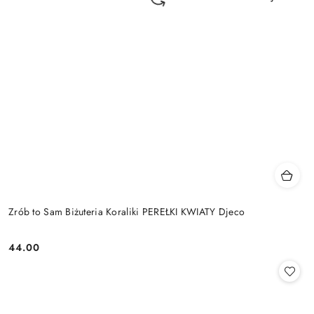
Zrób to Sam Biżuteria Koraliki PEREŁKI KWIATY Djeco
44.00
Cena: