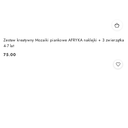
Zestaw kreatywny Mozaiki piankowe AFRYKA naklejki + 3 zwierzątka
4-7 lat
75.00
Cena: