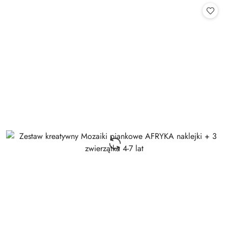
statusie:
statusie: