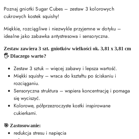
Poznaj gniotki Sugar Cubes – zestaw 3 kolorowych
cukrowych kostek squishy!
Miękkie, rozciągliwe i niezwykle przyjemne w dotyku –
idealne jako zabawka antystresowa i sensoryczna.
Zestaw zawiera 3 szt. gniotków wielkości ok. 3,81 x 3,81 cm
🖐️ Dlaczego warto?
Zestaw 3 sztuk – więcej zabawy i lepsza wartość.
Miękki squishy – wraca do kształtu po ściskaniu i
rozciąganiu.
Sensoryczna struktura – wspiera koncentrację i pomaga
się wyciszyć.
Kolorowe, półprzezroczyste kostki inspirowane
cukierkami.
🎯 Zastosowanie:
redukcja stresu i napięcia