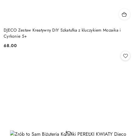
DJECO Zestaw Kreatywny DIY Szkatułka z kluczykiem Mozaika i
Cyrkonie 5+
68.00
Cena: